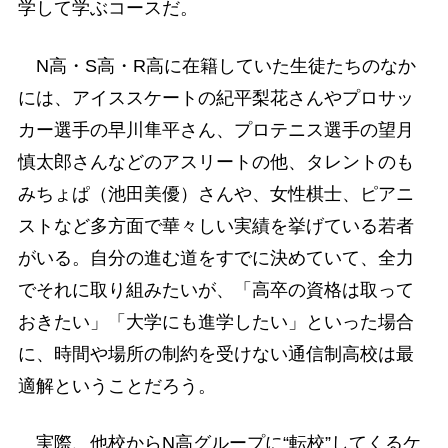
学して学ぶコースだ。
N高・S高・R高に在籍していた生徒たちのなか
には、アイススケートの紀平梨花さんやプロサッ
カー選手の早川隼平さん、プロテニス選手の望月
慎太郎さんなどのアスリートの他、タレントのも
みちょぱ（池田美優）さんや、女性棋士、ピアニ
ストなど多方面で華々しい実績を挙げている若者
がいる。自分の進む道をすでに決めていて、全力
でそれに取り組みたいが、「高卒の資格は取って
おきたい」「大学にも進学したい」といった場合
に、時間や場所の制約を受けない通信制高校は最
適解ということだろう。
実際、他校からN高グループに“転校”してくるケ