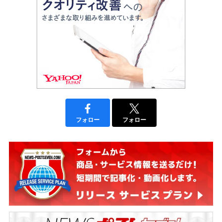
フォロー
フォロー