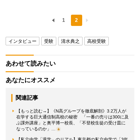
1
2
インタビュー
受験
清水典之
高校受験
あわせて読みたい
あなたにオススメ
関連記事
【もっと読む→】《N高グループを徹底解剖》3.2万人が
在学する巨大通信制高校の秘密 「一番の売りは300に及
ぶ課外講座」と奥平博一校長、「不登校生徒の受け皿に
なっているのか」…
【私立中学「退学」のリアル】東京都の私立中学で「3年