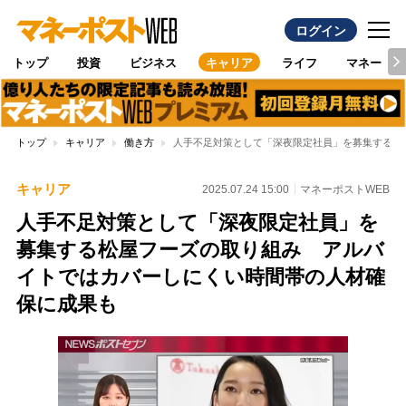
ログイン
トップ
投資
ビジネス
キャリア
ライフ
マネー
トップ
キャリア
働き方
人手不足対策として「深夜限定社員」を募集する松
キャリア
2025.07.24 15:00
マネーポストWEB
人手不足対策として「深夜限定社員」を
募集する松屋フーズの取り組み アルバ
イトではカバーしにくい時間帯の人材確
保に成果も