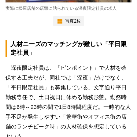
実際に松屋店舗の店頭に貼られている深夜限定社員の求人
写真2枚
人材ニーズのマッチングが難しい「平日限
定社員」
深夜限定社員は、「ピンポイント」で人材を確
保する工夫だが、同社では「深夜」だけでなく、
「平日限定社員」も募集している。文字通り平日
勤務専任で、土日祝日に休める勤務形態。勤務時
間は6時～23時の間で1日8時間程度だ。一時的な人
手不足が発生しやすい「繁華街やオフィス街の店
舗のランチピーク時」の人材確保を想定している
という。