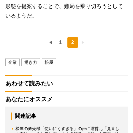
形態を提案することで、難局を乗り切ろうとして
いるようだ。
1
2
企業
働き方
松屋
あわせて読みたい
あなたにオススメ
関連記事
松屋の券売機「使いにくすぎる」の声に運営元「見直し