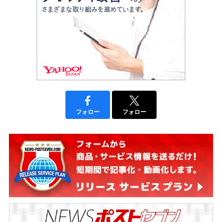
フォロー
フォロー