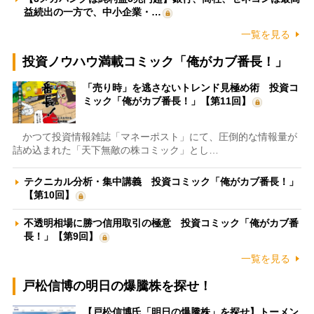
益続出の一方で、中小企業・…
一覧を見る
投資ノウハウ満載コミック「俺がカブ番長！」
「売り時」を逃さないトレンド見極め術 投資コ
ミック「俺がカブ番長！」【第11回】
かつて投資情報雑誌「マネーポスト」にて、圧倒的な情報量が
詰め込まれた「天下無敵の株コミック」とし…
テクニカル分析・集中講義 投資コミック「俺がカブ番長！」
【第10回】
不透明相場に勝つ信用取引の極意 投資コミック「俺がカブ番
長！」【第9回】
一覧を見る
戸松信博の明日の爆騰株を探せ！
【戸松信博氏「明日の爆騰株」を探せ】トーメン