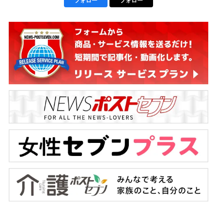
フォロー
フォロー