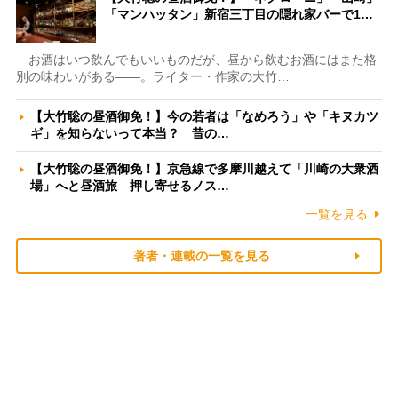
「マンハッタン」新宿三丁目の隠れ家バーで1…
お酒はいつ飲んでもいいものだが、昼から飲むお酒にはまた格
別の味わいがある――。ライター・作家の大竹…
【大竹聡の昼酒御免！】今の若者は「なめろう」や「キヌカツ
ギ」を知らないって本当？ 昔の…
【大竹聡の昼酒御免！】京急線で多摩川越えて「川崎の大衆酒
場」へと昼酒旅 押し寄せるノス…
一覧を見る
著者・連載の一覧を見る