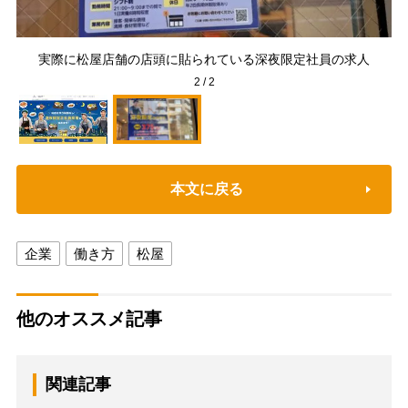
用サ
実際に松屋店舗の店頭に貼られている深夜限定社員の求人
2
/
2
本文に戻る
企業
働き方
松屋
他のオススメ記事
関連記事