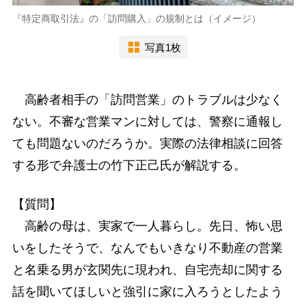
『特定商取引法』の「訪問購入」の規制とは（イメージ）
写真1枚
高齢者相手の「訪問営業」のトラブルは少なく
ない。不審な営業マンに対しては、警察に通報し
ても問題ないのだろうか。実際の法律相談に回答
する形で弁護士の竹下正己氏が解説する。
【質問】
高齢の母は、実家で一人暮らし。先日、怖い思
いをしたそうで、なんでもいきなり不動産の営業
と名乗る男が玄関先に現われ、自宅売却に関する
話を聞いてほしいと強引に家に入ろうとしたよう