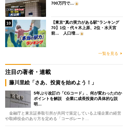
700万円で…
【東京“真の実力がある駅”ランキング
10
70】1位・代々木上原、2位・水天宮
前… 人口増…
一覧を見る
注目の著者・連載
藤川里絵「さあ、投資を始めよう！」
5年ぶり改訂の「CGコード」、何が変わったのか
ポイントを解説 企業に成長投資の具体的な説
明…
金融庁と東京証券取引所が共同で策定している上場企業の経営
や取締役会のあり方を定める「コーポレート…