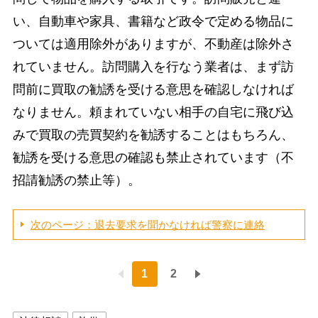
い、自動車や家具、書籍など政令で定める物品に
ついては適用除外がありますが、不動産は除外さ
れていません。訪問購入を行なう業者は、まず訪
問前に買取の勧誘を受ける意思を確認しなければ
なりません。頼まれていない相手の自宅に飛び込
みで買取の売買契約を勧誘することはもちろん、
勧誘を受ける意思の確認も禁止されています（不
招請勧誘の禁止等）。
次のページ：退去要求を聞かなければ警察に連絡
1
2