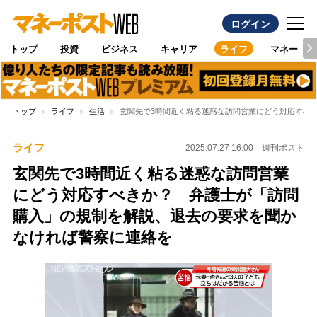
ログイン
トップ
投資
ビジネス
キャリア
ライフ
マネー
トップ
ライフ
生活
玄関先で3時間近く粘る迷惑な訪問営業にどう対応すべ
ライフ
2025.07.27 16:00
週刊ポスト
玄関先で3時間近く粘る迷惑な訪問営業
にどう対応すべきか？ 弁護士が「訪問
購入」の規制を解説、退去の要求を聞か
なければ警察に連絡を