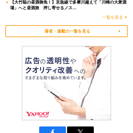
【大竹聡の昼酒御免！】京急線で多摩川越えて「川崎の大衆酒
場」へと昼酒旅 押し寄せるノス…
一覧を見る
著者・連載の一覧を見る