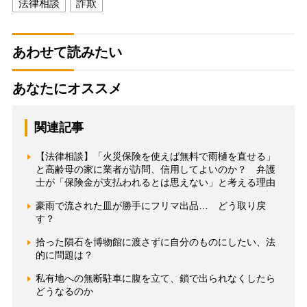
法律相談
詐欺
あわせて読みたい
あなたにオススメ
関連記事
【法律相談】「火災保険を使えば無料で雨樋を直せる」
と高齢母の家に業者が訪問、信用してよいのか？ 弁護
士が「保険金が支払われるとは思えない」と考える理由
豪雨で流された皿が勝手にフリマ出品… どう取り戻
す？
拾った隕石を博物館に渡さずに自分のものにしたい、法
的に問題は？
私有地への無断駐車に腹を立て、鎖で出られなくしたら
どうなるのか