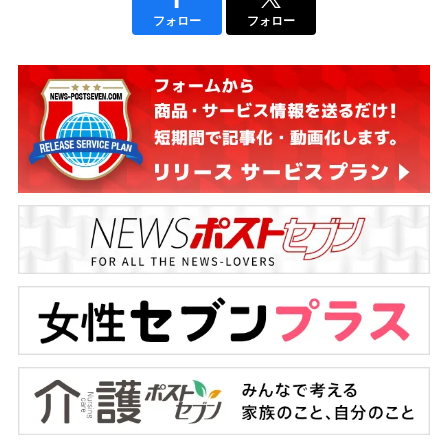
フォロー
フォロー