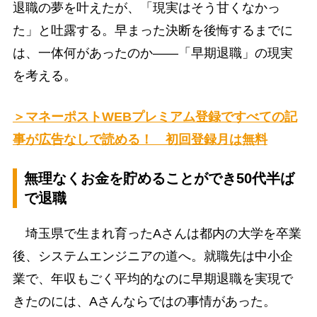
退職の夢を叶えたが、「現実はそう甘くなかっ
た」と吐露する。早まった決断を後悔するまでに
は、一体何があったのか――「早期退職」の現実
を考える。
＞マネーポストWEBプレミアム登録ですべての記
事が広告なしで読める！ 初回登録月は無料
無理なくお金を貯めることができ50代半ば
で退職
埼玉県で生まれ育ったAさんは都内の大学を卒業
後、システムエンジニアの道へ。就職先は中小企
業で、年収もごく平均的なのに早期退職を実現で
きたのには、Aさんならではの事情があった。