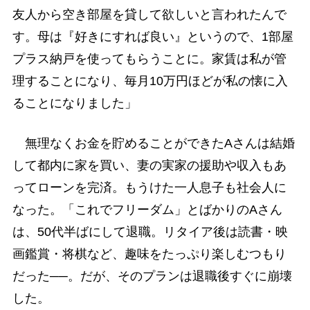
友人から空き部屋を貸して欲しいと言われたんで
す。母は『好きにすれば良い』というので、1部屋
プラス納戸を使ってもらうことに。家賃は私が管
理することになり、毎月10万円ほどが私の懐に入
ることになりました」
無理なくお金を貯めることができたAさんは結婚
して都内に家を買い、妻の実家の援助や収入もあ
ってローンを完済。もうけた一人息子も社会人に
なった。「これでフリーダム」とばかりのAさん
は、50代半ばにして退職。リタイア後は読書・映
画鑑賞・将棋など、趣味をたっぷり楽しむつもり
だった──。だが、そのプランは退職後すぐに崩壊
した。