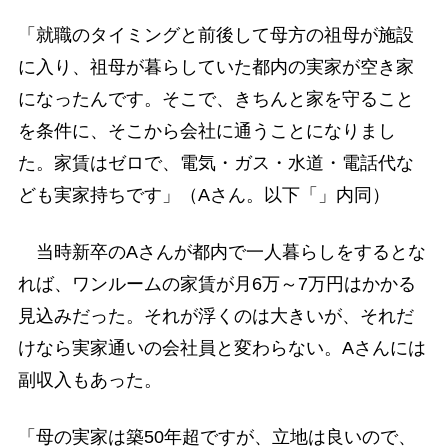
「就職のタイミングと前後して母方の祖母が施設
に入り、祖母が暮らしていた都内の実家が空き家
になったんです。そこで、きちんと家を守ること
を条件に、そこから会社に通うことになりまし
た。家賃はゼロで、電気・ガス・水道・電話代な
ども実家持ちです」（Aさん。以下「」内同）
当時新卒のAさんが都内で一人暮らしをするとな
れば、ワンルームの家賃が月6万～7万円はかかる
見込みだった。それが浮くのは大きいが、それだ
けなら実家通いの会社員と変わらない。Aさんには
副収入もあった。
「母の実家は築50年超ですが、立地は良いので、