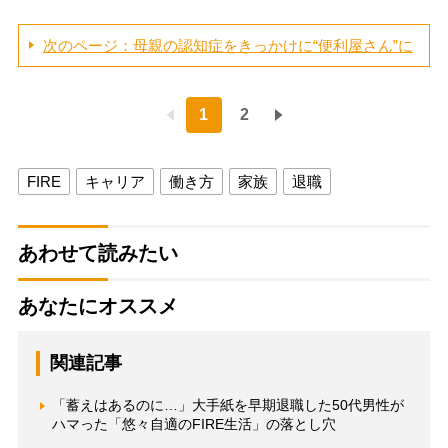
次のページ：母親の認知症をきっかけに“便利屋さん”に
1
2
FIRE
キャリア
働き方
家族
退職
あわせて読みたい
あなたにオススメ
関連記事
「蓄えはあるのに…」大手紙を早期退職した50代男性が
ハマった「悠々自適のFIRE生活」の落とし穴