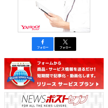
フォロー
フォロー