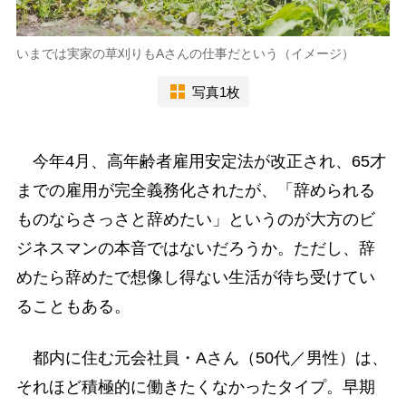
いまでは実家の草刈りもAさんの仕事だという（イメージ）
写真1枚
今年4月、高年齢者雇用安定法が改正され、65才
までの雇用が完全義務化されたが、「辞められる
ものならさっさと辞めたい」というのが大方のビ
ジネスマンの本音ではないだろうか。ただし、辞
めたら辞めたで想像し得ない生活が待ち受けてい
ることもある。
都内に住む元会社員・Aさん（50代／男性）は、
それほど積極的に働きたくなかったタイプ。早期