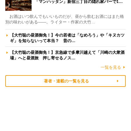
「マンハッタン」新宿三丁目の隠れ家バーで1…
お酒はいつ飲んでもいいものだが、昼から飲むお酒にはまた格
別の味わいがある――。ライター・作家の大竹…
【大竹聡の昼酒御免！】今の若者は「なめろう」や「キヌカツ
ギ」を知らないって本当？ 昔の…
【大竹聡の昼酒御免！】京急線で多摩川越えて「川崎の大衆酒
場」へと昼酒旅 押し寄せるノス…
一覧を見る
著者・連載の一覧を見る