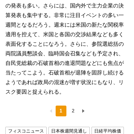
の発表も多い。さらには、国内外で主力企業の決
算発表も集中する。非常に注目イベントの多い一
週間となるだろう。週末には米国の新たな関税率
適用を控えて、米国と各国の交渉結果なども多く
表面化することになろう。さらに、参院選総括の
両院議員懇談会、臨時国会召集なども予定され、
自民党総裁の石破首相の進退問題などにも焦点が
当たってこよう。石破首相が退陣を固辞し続ける
ようであれば政局の混迷が増す状況にもなり、リ
スク要因と捉えられる。
1
2
フィスコニュース
日本株週間見通し
日経平均株価