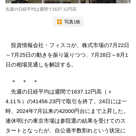
先週の日経平均は週間で1637.12円高
写真1枚
投資情報会社・フィスコが、株式市場の7月22日
～7月25日の動きを振り返りつつ、7月28日～8月1
日の相場見通しを解説する。
＊ ＊ ＊
先週の日経平均は週間で1637.12円高（＋
4.11％）の41456.23円で取引を終了。24日には一
時、2024年7月以来の42000円台にまで上昇した。
連休明けの東京市場は参院選の結果を受けてのス
タートとなったが、自公過半数割れという状況に