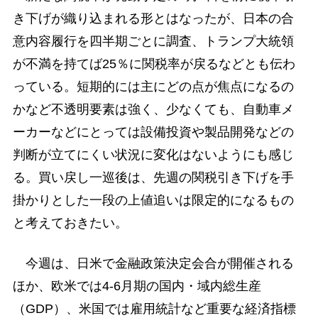
き下げが織り込まれる形とはなったが、日本の合
意内容履行を四半期ごとに調査、トランプ大統領
が不満を持てば25％に関税率が戻るなどとも伝わ
っている。短期的には主にどの点が焦点になるの
かなど不透明要素は強く、少なくても、自動車メ
ーカーなどにとっては設備投資や製品開発などの
判断が立てにくい状況に変化はないようにも感じ
る。買い戻し一巡後は、先週の関税引き下げを手
掛かりとした一段の上値追いは限定的になるもの
と考えておきたい。
今週は、日米で金融政策決定会合が開催される
ほか、欧米では4-6月期の国内・域内総生産
（GDP）、米国では雇用統計など重要な経済指標