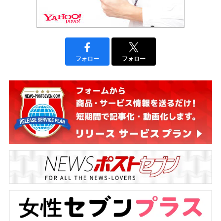
フォロー
フォロー