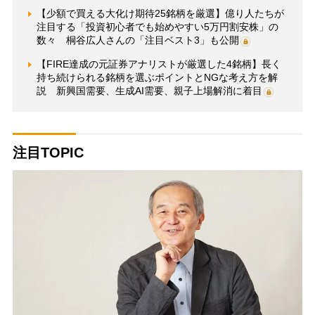
【少額で買える大化け期待25銘柄を厳選】億り人たちが
注目する「投資初心者でも始めやすい5万円割安株」の
数々 桐谷広人さんの「注目ベスト3」も公開
【FIRE達成の元証券アナリストが厳選した4銘柄】長く
持ち続けられる銘柄を選ぶポイントとNGな考え方を解
説 新興国需要、生成AI需要、親子上場解消に着目
注目TOPIC