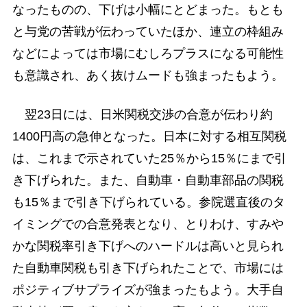
なったものの、下げは小幅にとどまった。もとも
と与党の苦戦が伝わっていたほか、連立の枠組み
などによっては市場にむしろプラスになる可能性
も意識され、あく抜けムードも強まったもよう。
翌23日には、日米関税交渉の合意が伝わり約
1400円高の急伸となった。日本に対する相互関税
は、これまで示されていた25％から15％にまで引
き下げられた。また、自動車・自動車部品の関税
も15％まで引き下げられている。参院選直後のタ
イミングでの合意発表となり、とりわけ、すみや
かな関税率引き下げへのハードルは高いと見られ
た自動車関税も引き下げられたことで、市場には
ポジティブサプライズが強まったもよう。大手自