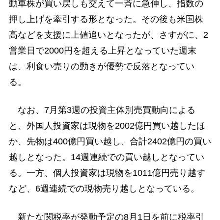
動車株が買い戻しも交えて一斉に急伸し、指数の
押し上げを牽引する形となった。その後も米国株
高などを支援に上値追いとなったが、さすがに、2
営業日で2000円を超える上昇となっていた週末
は、利食い売りの動きが優勢で反落となってい
る。
なお、7月第3週の投資主体別売買動向による
と、外国人投資家は現物を2002億円買い越したほ
か、先物は400億円買い越し、合計2402億円の買い
越しとなった。14週連続での買い越しとなってい
る。一方、個人投資家は現物を1011億円売り越す
など、6週連続での現物売り越しとなっている。
新たな関税率が発動予定の8月1日を前に税率引