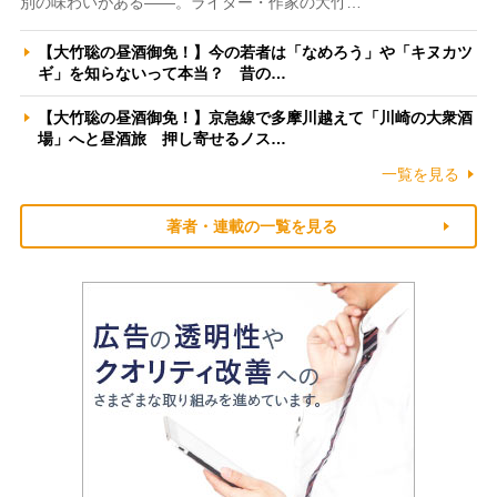
別の味わいがある――。ライター・作家の大竹…
【大竹聡の昼酒御免！】今の若者は「なめろう」や「キヌカツ
ギ」を知らないって本当？ 昔の…
【大竹聡の昼酒御免！】京急線で多摩川越えて「川崎の大衆酒
場」へと昼酒旅 押し寄せるノス…
一覧を見る
著者・連載の一覧を見る