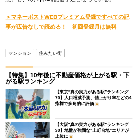
＞マネーポストWEBプレミアム登録ですべての記
事が広告なしで読める！ 初回登録月は無料
マンション
住みたい街
【特集】10年後に不動産価格が上がる駅・下
がる駅ランキング
【東京“真の実力がある駅”ランキング
70】人口増減予測、値上がり率などの4
指標で多角的に評価
【大阪“真の実力がある駅”ランキング
30】地盤が強固な“上町台地”エリアが
上位に