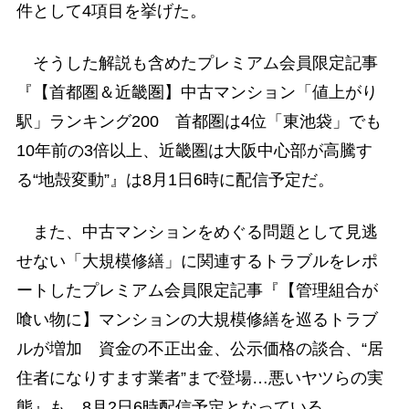
件として4項目を挙げた。
そうした解説も含めたプレミアム会員限定記事
『【首都圏＆近畿圏】中古マンション「値上がり
駅」ランキング200 首都圏は4位「東池袋」でも
10年前の3倍以上、近畿圏は大阪中心部が高騰す
る“地殻変動”』は8月1日6時に配信予定だ。
また、中古マンションをめぐる問題として見逃
せない「大規模修繕」に関連するトラブルをレポ
ートしたプレミアム会員限定記事『【管理組合が
喰い物に】マンションの大規模修繕を巡るトラブ
ルが増加 資金の不正出金、公示価格の談合、“居
住者になりすます業者”まで登場…悪いヤツらの実
態』も、8月2日6時配信予定となっている。