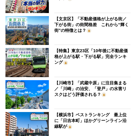
【文京区】「不動産価格が上がる街／
下がる街」の街間格差 これから“輝く
街”の特徴とは？
【特集】東京23区「10年後に不動産価
格が上がる駅・下がる駅」完全ランキ
ング
【川崎市】「武蔵中原」に注目集まる
／「川崎」の治安、「登戸」の水害リ
スクはどう評価される？
【横浜市】ベストランキング 最上位
に「日吉本町」ほかグリーンライン沿
線駅が