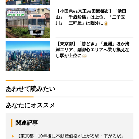
【小田急vs京王vs田園都市】「浜田
山」「千歳船橋」は上位、「二子玉
川」「三軒屋」は圏外に
【東京都】「勝どき」「豊洲」ほか湾
岸エリア、副都心エリアへ乗り換えな
し駅が上位に
あわせて読みたい
あなたにオススメ
関連記事
【東京都「10年後に不動産価格が上がる駅・下がる駅」