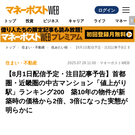
ログイン
トップ
投資
ビジネス
キャリア
ライフ
マネー
トップ
住まい・不動産
住みたい街
【8月1日配信予定・注目記事予告】首都
住まい・不動産
2025.07.28 11:00
マネーポストWEB
【8月1日配信予定・注目記事予告】首都
圏・近畿圏の中古マンション「値上がり
駅」ランキング200 築10年の物件が新
築時の価格から2倍、3倍になった実態が
明らかに
Loaded
:
100.00%
/
Unmute