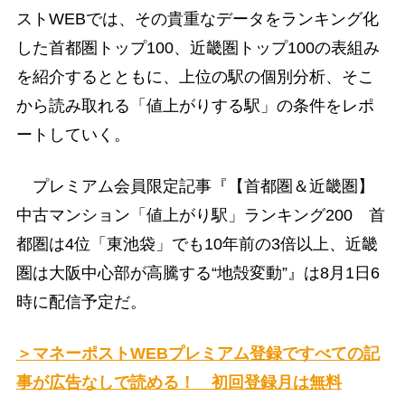
ストWEBでは、その貴重なデータをランキング化
した首都圏トップ100、近畿圏トップ100の表組み
を紹介するとともに、上位の駅の個別分析、そこ
から読み取れる「値上がりする駅」の条件をレポ
ートしていく。
プレミアム会員限定記事『【首都圏＆近畿圏】
中古マンション「値上がり駅」ランキング200 首
都圏は4位「東池袋」でも10年前の3倍以上、近畿
圏は大阪中心部が高騰する“地殻変動”』は8月1日6
時に配信予定だ。
＞マネーポストWEBプレミアム登録ですべての記
事が広告なしで読める！ 初回登録月は無料