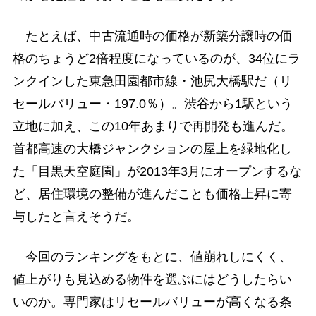
たとえば、中古流通時の価格が新築分譲時の価
格のちょうど2倍程度になっているのが、34位にラ
ンクインした東急田園都市線・池尻大橋駅だ（リ
セールバリュー・197.0％）。渋谷から1駅という
立地に加え、この10年あまりで再開発も進んだ。
首都高速の大橋ジャンクションの屋上を緑地化し
た「目黒天空庭園」が2013年3月にオープンするな
ど、居住環境の整備が進んだことも価格上昇に寄
与したと言えそうだ。
今回のランキングをもとに、値崩れしにくく、
値上がりも見込める物件を選ぶにはどうしたらい
いのか。専門家はリセールバリューが高くなる条