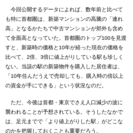
今回公開するデータによれば、数年前と比べて
も特に首都圏は、新築マンションの高騰の「連れ
高」となるかたちで中古マンションが郊外も含め
て全面高となっていた。首都圏のトップ100を見渡
すと、新築時の価格と10年が経った現在の価格を
比べて、2倍、3倍に値上がりしている駅も珍しく
ない。当該の駅の新築物件を購入した居住者は、
「10年住んだうえで売却しても、購入時の倍以上
の資金が手にできる」という状況なのだ。
ただ、今後は首都・東京でさえ人口減少の波に
襲われることが予想されている。そうしたなかで
は、足元までで「より値上がりした駅」がどこな
のかを把握しておくことも重要だろう。