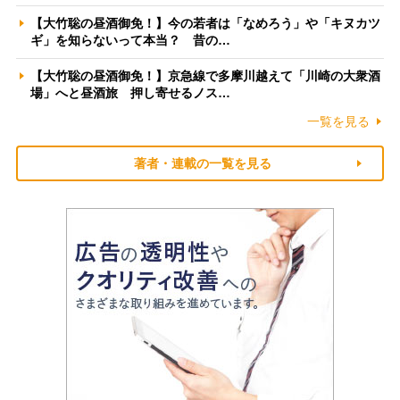
【大竹聡の昼酒御免！】今の若者は「なめろう」や「キヌカツ
ギ」を知らないって本当？ 昔の…
【大竹聡の昼酒御免！】京急線で多摩川越えて「川崎の大衆酒
場」へと昼酒旅 押し寄せるノス…
一覧を見る
著者・連載の一覧を見る