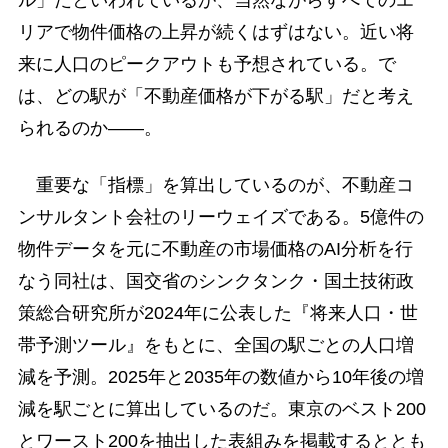
リアで物件価格の上昇が続くはずはない。近い将
来に人口のピークアウトも予想されている。で
は、どの駅が「不動産価格が下がる駅」だと考え
られるのか――。
重要な「指標」を算出しているのが、不動産コ
ンサルタント会社のリーウェイズである。5億件の
物件データを元に不動産の市場価格のAI分析を行
なう同社は、国交省のシンクタンク・国土技術政
策総合研究所が2024年に公表した『将来人口・世
帯予測ツール』をもとに、全国の駅ごとの人口増
減を予測。2025年と2035年の数値から10年後の増
減を駅ごとに算出しているのだ。東京のベスト200
とワースト200を抽出した表組みを掲載するととも