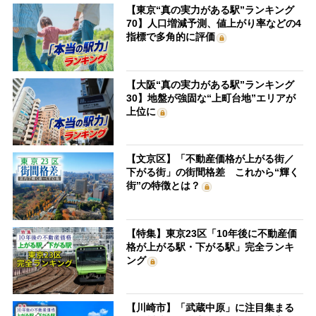
【東京“真の実力がある駅”ランキング
70】人口増減予測、値上がり率などの4
指標で多角的に評価
【大阪“真の実力がある駅”ランキング
30】地盤が強固な“上町台地”エリアが
上位に
【文京区】「不動産価格が上がる街／
下がる街」の街間格差 これから“輝く
街”の特徴とは？
【特集】東京23区「10年後に不動産価
格が上がる駅・下がる駅」完全ランキ
ング
【川崎市】「武蔵中原」に注目集まる