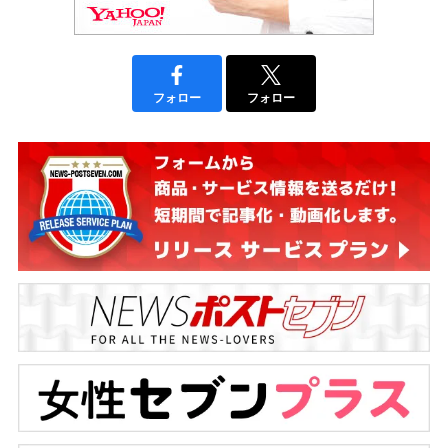
フォロー
フォロー