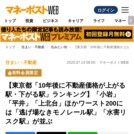
ログイン
トップ
投資
ビジネス
キャリア
ライフ
マネー
トップ
住まい・不動産
住みたい街
【東京都「10年後に不動産価格が上が
住まい・不動産
2025.07.14 06:00
マネーポストWEB
有料会員限定
【東京都「10年後に不動産価格が上がる
駅・下がる駅」ランキング】「小岩」
「平井」「上北台」ほかワースト200に
は「逃げ場なきモノレール駅」「水害リ
スク駅」が並ぶ