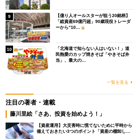
【億り人オールスターが狙う20銘柄】
9
「総資産69億円超」90歳現役トレーダ
ーから“10…
「北海道で知らない人はいない！」道
10
民熱愛のカップ焼きそば「やきそば弁
当」、最大の…
一覧を見る
注目の著者・連載
藤川里絵「さあ、投資を始めよう！」
【資産運用】大災害時に慌てないために平時から
備えておきたい3つのポイント「資産の棚卸し…