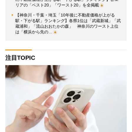
リアの「ベスト20」「ワースト20」を全掲載
【神奈川・千葉・埼玉「10年後に不動産価格が上がる
駅・下がる駅」ランキング】各県1位は「武蔵新城」「武
蔵浦和」「流山おおたかの森」 神奈川のワースト上位
は「横浜から先の…
注目TOPIC