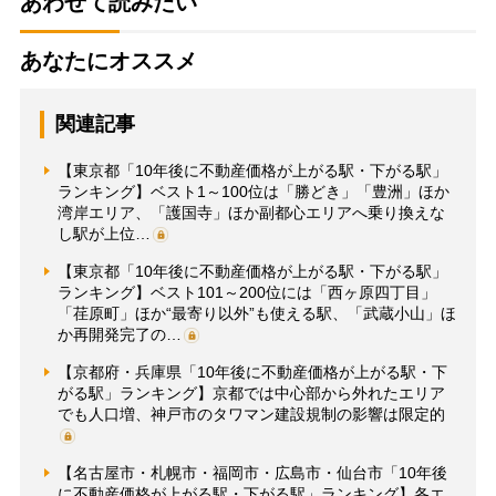
あわせて読みたい
あなたにオススメ
関連記事
【東京都「10年後に不動産価格が上がる駅・下がる駅」
ランキング】ベスト1～100位は「勝どき」「豊洲」ほか
湾岸エリア、「護国寺」ほか副都心エリアへ乗り換えな
し駅が上位…
【東京都「10年後に不動産価格が上がる駅・下がる駅」
ランキング】ベスト101～200位には「西ヶ原四丁目」
「荏原町」ほか“最寄り以外”も使える駅、「武蔵小山」ほ
か再開発完了の…
【京都府・兵庫県「10年後に不動産価格が上がる駅・下
がる駅」ランキング】京都では中心部から外れたエリア
でも人口増、神戸市のタワマン建設規制の影響は限定的
【名古屋市・札幌市・福岡市・広島市・仙台市「10年後
に不動産価格が上がる駅・下がる駅」ランキング】各エ