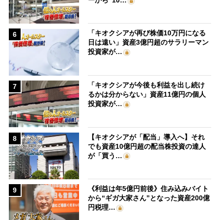
「キオクシアが再び株価10万円になる
6
日は遠い」資産3億円超のサラリーマン
投資家が…
「キオクシアが今後も利益を出し続け
7
るかは分からない」資産11億円の個人
投資家が…
【キオクシアが「配当」導入へ】それ
8
でも資産10億円超の配当株投資の達人
が「買う…
《利益は年5億円前後》住み込みバイト
9
から“ギガ大家さん”となった資産200億
円税理…