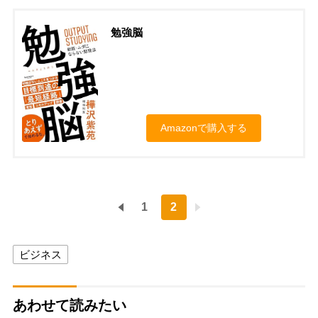
勉強脳
Amazonで購入する
1
2
ビジネス
あわせて読みたい