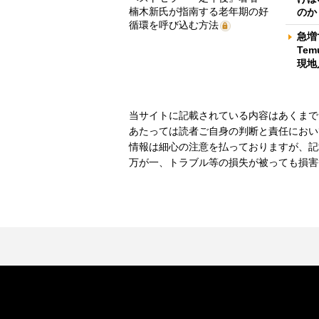
楠木新氏が指南する老年期の好
のか
循環を呼び込む方法
急増
Te
現地
当サイトに記載されている内容はあくまで
あたっては読者ご自身の判断と責任におい
情報は細心の注意を払っておりますが、記
万が一、トラブル等の損失が被っても損害