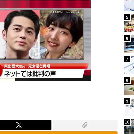
5
6
7
8
9
10