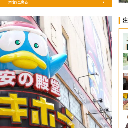
本文に戻る
注