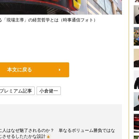
る「現場主導」の経営哲学とは（時事通信フォト）
本文に戻る
プレミアム記事
小倉健一
に人はなぜ魅了されるのか？ 単なるボリューム勝負ではな
じさせるしたたかな設計