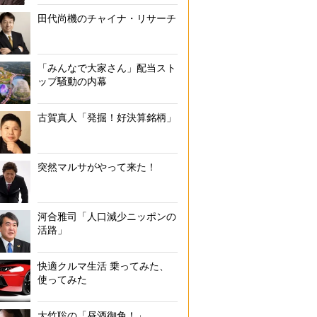
田代尚機のチャイナ・リサーチ
「みんなで大家さん」配当スト
ップ騒動の内幕
古賀真人「発掘！好決算銘柄」
突然マルサがやって来た！
河合雅司「人口減少ニッポンの
活路」
快適クルマ生活 乗ってみた、
使ってみた
大竹聡の「昼酒御免！」