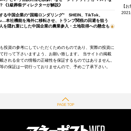
？《1級葬祭ディレクターが解説》
【お
202
する中国企業の“国籍ロンダリング” SHEIN、TikTok、
mu…本社機能を海外に移転させ、トランプ関税の回避を狙う
人を隠れ蓑にした中国企業の農業参入・土地取得への懸念も
も投資の参考にしていただくためのものであり、実際の投資に
て行って下さいますよう、お願い致します。 当サイトの掲載
載される全ての情報の正確性を保証するものではありません。
等の保証は一切行っておりませんので、予めご了承下さい。
PAGE TOP