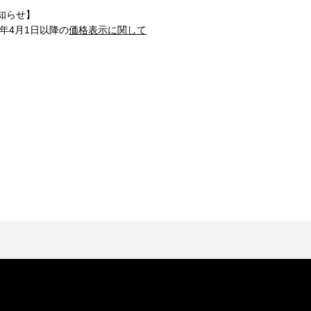
知らせ】
1年4月1日以降の
価格表示に関して