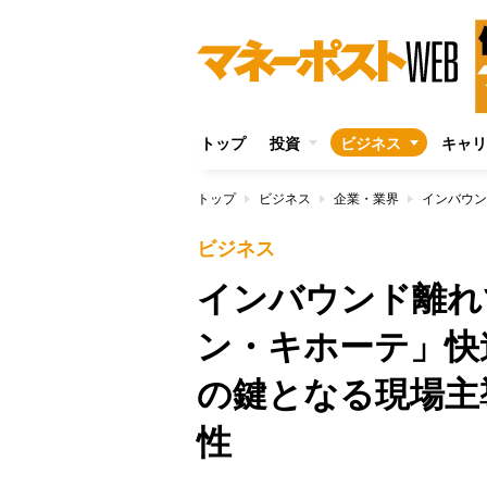
トップ
投資
ビジネス
キャリ
トップ
ビジネス
企業・業界
ビジネス
インバウンド離れ
ン・キホーテ」快
の鍵となる現場主
性