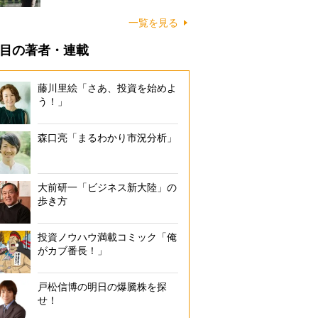
一覧を見る
目の著者・連載
藤川里絵「さあ、投資を始めよ
う！」
森口亮「まるわかり市況分析」
大前研一「ビジネス新大陸」の
歩き方
投資ノウハウ満載コミック「俺
がカブ番長！」
戸松信博の明日の爆騰株を探
せ！