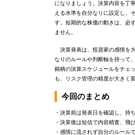
になりましょう。決算内容を丁
える水準を自分なりに設定し、
す。短期的な株価の動きは、必
ません。
決算発表は、投資家の感情を大
なりのルールや判断軸を持って
銘柄の決算スケジュールをチェ
も、リスク管理の精度が大きく
今回のまとめ
・決算前は発表日を確認し、持
・決算後は短信で内容精査、飛び
・感情に流されず自分のルール