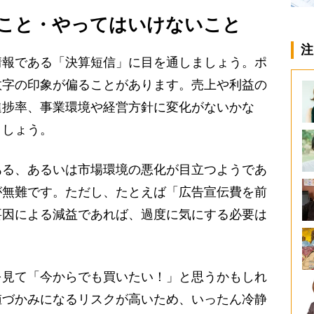
こと・やってはいけないこと
注
報である「決算短信」に目を通しましょう。ポ
数字の印象が偏ることがあります。売上や利益の
進捗率、事業環境や経営方針に変化がないかな
ましょう。
る、あるいは市場環境の悪化が目立つようであ
が無難です。ただし、たとえば「広告宣伝費を前
要因による減益であれば、過度に気にする必要は
見て「今からでも買いたい！」と思うかもしれ
値づかみになるリスクが高いため、いったん冷静