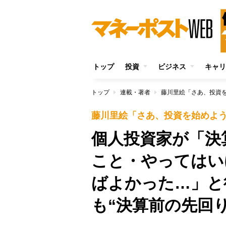
トップ
投資
ビジネス
キャリ
トップ
連載・著者
藤川里絵「さあ、投資
藤川里絵「さあ、投資を始めよ
個人投資家が「決
こと・やってはい
ばよかった…」と
も“決算前の先回