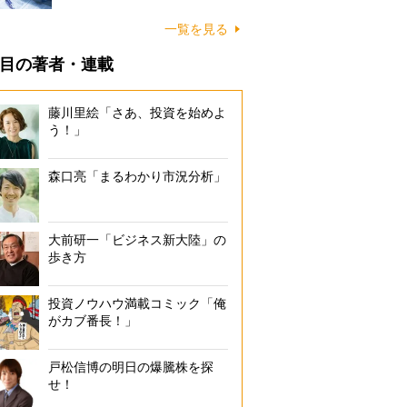
一覧を見る
目の著者・連載
藤川里絵「さあ、投資を始めよ
う！」
森口亮「まるわかり市況分析」
大前研一「ビジネス新大陸」の
歩き方
投資ノウハウ満載コミック「俺
がカブ番長！」
戸松信博の明日の爆騰株を探
せ！