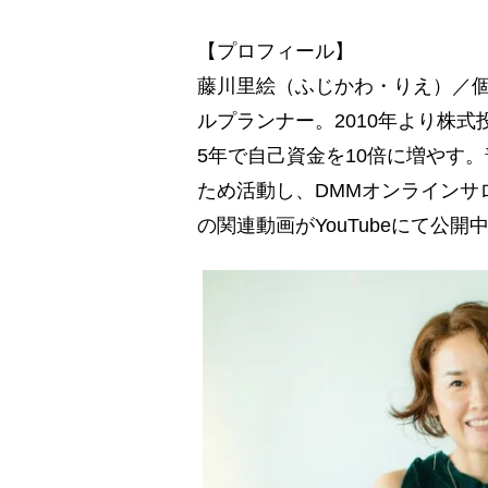
【プロフィール】
藤川里絵（ふじかわ・りえ）／個
ルプランナー。2010年より株
5年で自己資金を10倍に増やす
ため活動し、DMMオンラインサ
の関連動画がYouTubeにて公開