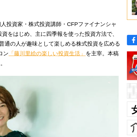
人投資家・株式投資講師・CFPファイナンシャ
式投資をはじめ、主に四季報を使った投資方法で、
。普通の人が趣味として楽しめる株式投資を広める
ロン
「藤川里絵の楽しい投資生活」
を主宰。本稿
中。