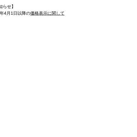
知らせ】
1年4月1日以降の
価格表示に関して