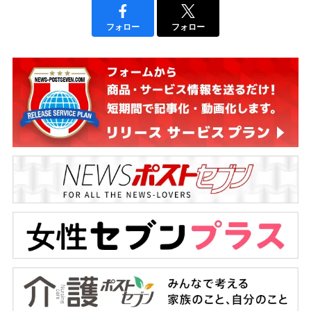
フォロー
フォロー