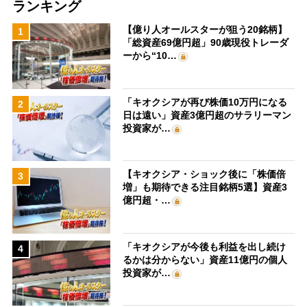
ランキング
【億り人オールスターが狙う20銘柄】
1
「総資産69億円超」90歳現役トレーダ
ーから“10…
「キオクシアが再び株価10万円になる
2
日は遠い」資産3億円超のサラリーマン
投資家が…
【キオクシア・ショック後に「株価倍
3
増」も期待できる注目銘柄5選】資産3
億円超・…
「キオクシアが今後も利益を出し続け
4
るかは分からない」資産11億円の個人
投資家が…