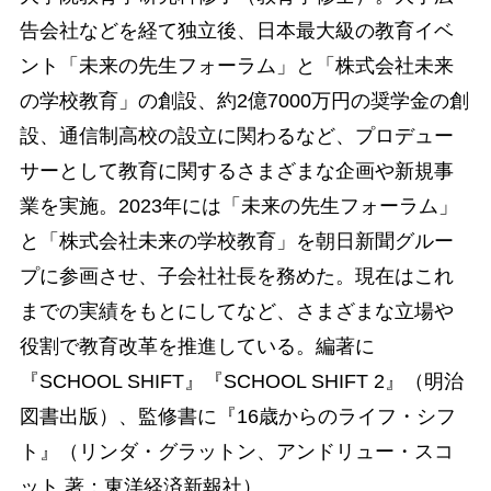
告会社などを経て独立後、日本最大級の教育イベ
ント「未来の先生フォーラム」と「株式会社未来
の学校教育」の創設、約2億7000万円の奨学金の創
設、通信制高校の設立に関わるなど、プロデュー
サーとして教育に関するさまざまな企画や新規事
業を実施。2023年には「未来の先生フォーラム」
と「株式会社未来の学校教育」を朝日新聞グルー
プに参画させ、子会社社長を務めた。現在はこれ
までの実績をもとにしてなど、さまざまな立場や
役割で教育改革を推進している。編著に
『SCHOOL SHIFT』『SCHOOL SHIFT 2』（明治
図書出版）、監修書に『16歳からのライフ・シフ
ト』（リンダ・グラットン、アンドリュー・スコ
ット 著：東洋経済新報社）。