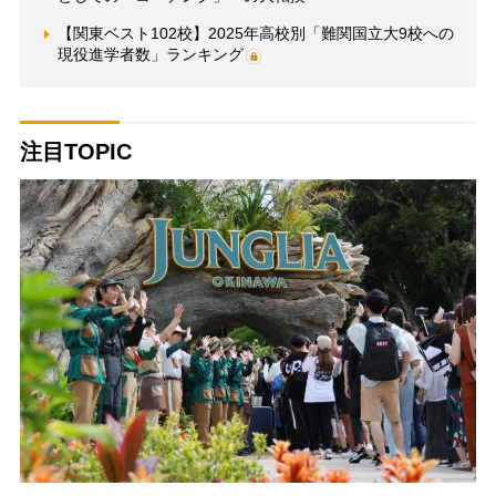
【関東ベスト102校】2025年高校別「難関国立大9校への
現役進学者数」ランキング
注目TOPIC