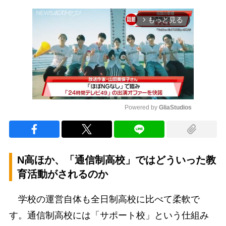
もっと見る
arrow_forward_ios
Powered by 
GliaStudios
Mute
N高ほか、「通信制高校」ではどういった教
育活動がされるのか
学校の運営自体も全日制高校に比べて柔軟で
す。通信制高校には「サポート校」という仕組み