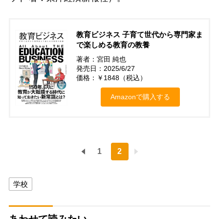
教育ビジネス 子育て世代から専門家ま
で楽しめる教育の教養
著者：宮田 純也
発売日：2025/6/27
価格：￥1848（税込）
Amazonで購入する
1
2
学校
あわせて読みたい