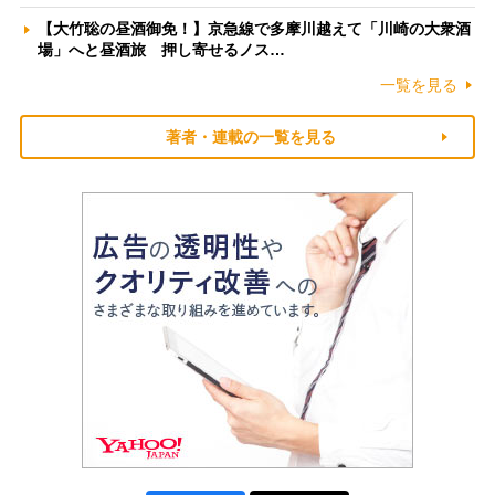
【大竹聡の昼酒御免！】京急線で多摩川越えて「川崎の大衆酒
場」へと昼酒旅 押し寄せるノス…
一覧を見る
著者・連載の一覧を見る