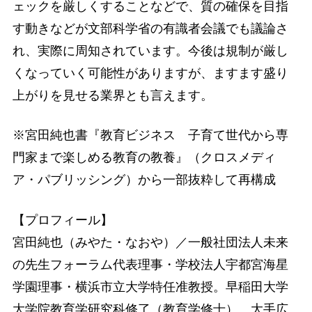
ェックを厳しくすることなどで、質の確保を目指
す動きなどが文部科学省の有識者会議でも議論さ
れ、実際に周知されています。今後は規制が厳し
くなっていく可能性がありますが、ますます盛り
上がりを見せる業界とも言えます。
※宮田純也書『教育ビジネス 子育て世代から専
門家まで楽しめる教育の教養』（クロスメディ
ア・パブリッシング）から一部抜粋して再構成
【プロフィール】
宮田純也（みやた・なおや）／一般社団法人未来
の先生フォーラム代表理事・学校法人宇都宮海星
学園理事・横浜市立大学特任准教授。早稲田大学
大学院教育学研究科修了（教育学修士）。大手広