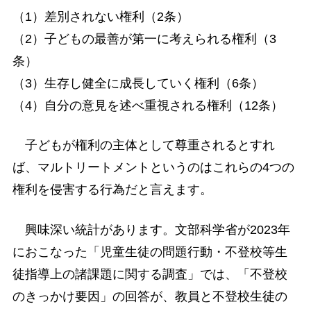
（1）差別されない権利（2条）
（2）子どもの最善が第一に考えられる権利（3
条）
（3）生存し健全に成長していく権利（6条）
（4）自分の意見を述べ重視される権利（12条）
子どもが権利の主体として尊重されるとすれ
ば、マルトリートメントというのはこれらの4つの
権利を侵害する行為だと言えます。
興味深い統計があります。文部科学省が2023年
におこなった「児童生徒の問題行動・不登校等生
徒指導上の諸課題に関する調査」では、「不登校
のきっかけ要因」の回答が、教員と不登校生徒の