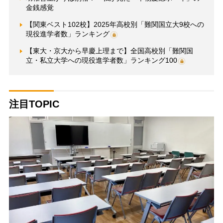
金銭感覚
【関東ベスト102校】2025年高校別「難関国立大9校への
現役進学者数」ランキング
【東大・京大から早慶上理まで】全国高校別「難関国
立・私立大学への現役進学者数」ランキング100
注目TOPIC