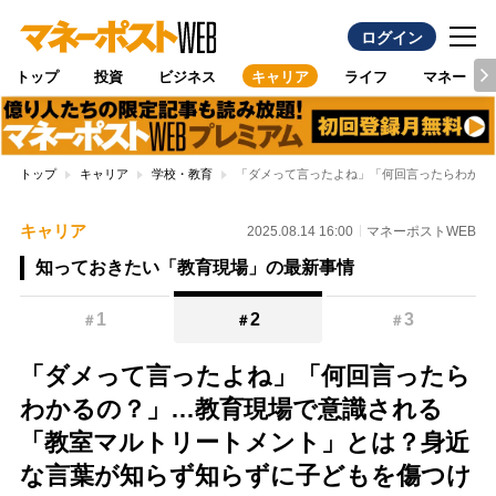
ログイン
トップ
投資
ビジネス
キャリア
ライフ
マネー
トップ
キャリア
学校・教育
「ダメって言ったよね」「何回言ったらわかる
キャリア
2025.08.14 16:00
マネーポストWEB
知っておきたい「教育現場」の最新事情
1
2
3
＃
＃
＃
「ダメって言ったよね」「何回言ったら
わかるの？」…教育現場で意識される
「教室マルトリートメント」とは？身近
な言葉が知らず知らずに子どもを傷つけ