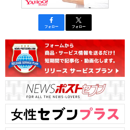
フォロー
フォロー