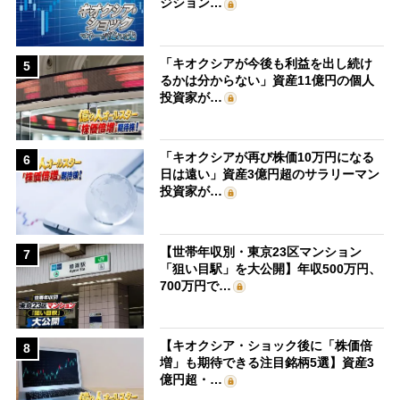
ジション…
「キオクシアが今後も利益を出し続け
5
るかは分からない」資産11億円の個人
投資家が…
「キオクシアが再び株価10万円になる
6
日は遠い」資産3億円超のサラリーマン
投資家が…
【世帯年収別・東京23区マンション
7
「狙い目駅」を大公開】年収500万円、
700万円で…
【キオクシア・ショック後に「株価倍
8
増」も期待できる注目銘柄5選】資産3
億円超・…