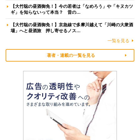
【大竹聡の昼酒御免！】今の若者は「なめろう」や「キヌカツ
ギ」を知らないって本当？ 昔の…
【大竹聡の昼酒御免！】京急線で多摩川越えて「川崎の大衆酒
場」へと昼酒旅 押し寄せるノス…
一覧を見る
著者・連載の一覧を見る