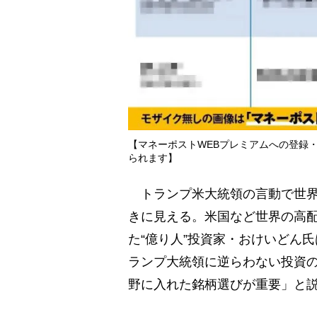
【マネーポストWEBプレミアムへの登録
られます】
トランプ米大統領の言動で世界
きに見える。米国など世界の高配
た“億り人”投資家・おけいどん
ランプ大統領に逆らわない投資
野に入れた銘柄選びが重要」と