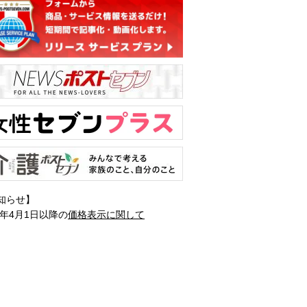
知らせ】
1年4月1日以降の
価格表示に関して