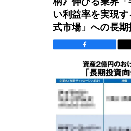
柄》伸びる業界「
い利益率を実現す
式市場」への長期