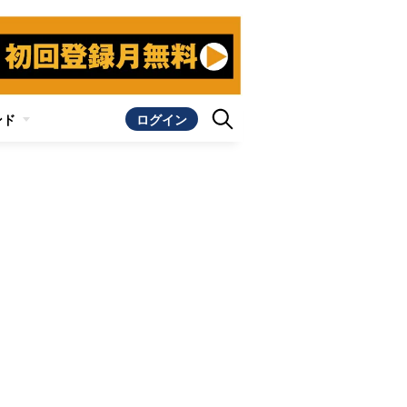
ンド
ログイン