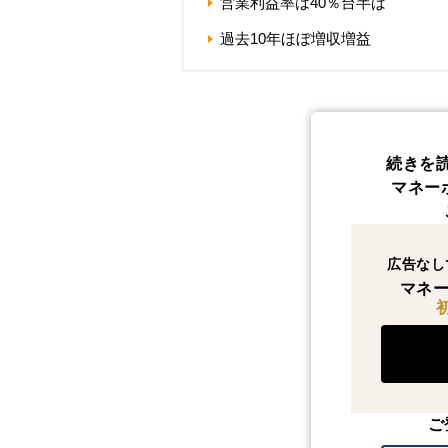
営業利益率は40％台半ば
過去10年ほぼ増収増益
続きを
マネー
広告なし
マネー
ご