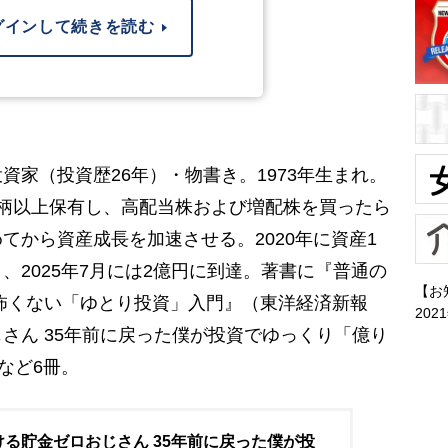
グインして続きを読む
資家（投資歴26年）・物書き。1973年生まれ。
0銘柄以上保有し、高配当株および増配株を買ったら
てから資産成長を加速させる。2020年に資産1
、2025年7月には2億円に到達。著書に『普通の
【お
怖くない「ゆとり投資」入門』（東洋経済新報
202
さん 35年前に戻った僕が投資でゆっくり「億り
）など6冊。
ける貯金ゼロおじさん 35年前に戻った僕が投