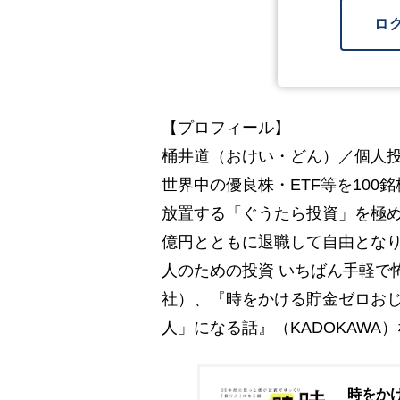
ロ
【プロフィール】
桶井道（おけい・どん）／個人投
世界中の優良株・ETF等を10
放置する「ぐうたら投資」を極め
億円とともに退職して自由となり
人のための投資 いちばん手軽で
社）、『時をかける貯金ゼロおじ
人」になる話』（KADOKAWA
時をか