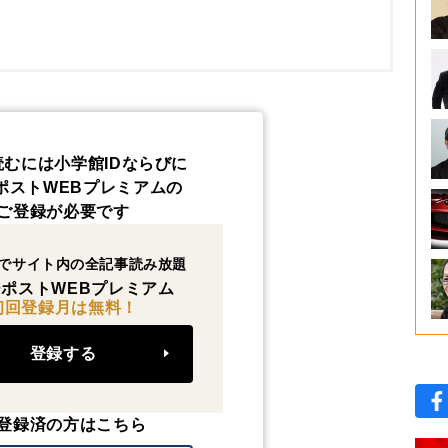
読むには小学館IDならびに
ポストWEBプレミアムの
ご登録が必要です
でサイト内の全記事読み放題
ポストWEBプレミアム
初回登録月は無料！
登録する
登録済の方はこちら