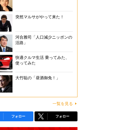
突然マルサがやって来た！
河合雅司「人口減少ニッポンの
活路」
快適クルマ生活 乗ってみた、
使ってみた
大竹聡の「昼酒御免！」
一覧を見る
フォロー
フォロー