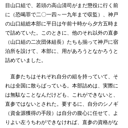
目山口組で、若頭の高山清司がまだ懲役に行く前
に（恐喝罪で二〇一四～一九年まで収監）、神戸
の山口組総本部に平日は午前十時から夕方五時ま
で詰めていた。このときに、他のそれ以外の直参
（山口組の二次団体組長）たちも揃って神戸に宿
泊所を設けて、本部に、用があろうとなかろうと
詰めていました。
直参たちはそれぞれ自分の組を持っていて、そ
れは全国に散らばっている。本部詰めは、実際に
は無駄なことなんだけども、これができないと、
直参ではないとされた。要するに、自分のシノギ
（資金源獲得の手段）は自分の腹心に任せて、よ
りよい左うちわができなければ、直参の資格がな