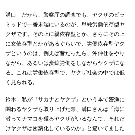
溝口：だから、警察庁の調査でも、ヤクザのピラ
ミッドで一番末端にいるのが、単純労働依存型ヤ
クザです。その上に親依存型とか、さらにその上
に女依存型とかがあるぐらいで、労働依存型ヤク
ザというのは、例えば昔だったら、沖仲仕をやり
ながら、あるいは炭鉱労働をしながらヤクザにな
る。これは労働依存型で、ヤクザ社会の中では低
く見られる。
鈴木：私が『サカナとヤクザ』という本で密漁に
関わるヤクザを取り上げた際、溝口さんは「海に
潜ってナマコを獲るヤクザがいるなんて、それだ
けヤクザは困窮化しているのか」と驚いてました