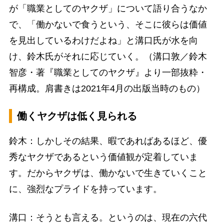
が「職業としてのヤクザ」について語り合うなか
で、「働かないで食うという、そこに彼らは価値
を見出しているわけだよね」と溝口氏が水を向
け、鈴木氏がそれに応じていく。（溝口敦／鈴木
智彦・著『職業としてのヤクザ』より一部抜粋・
再構成。肩書きは2021年4月の出版当時のもの）
働くヤクザは低く見られる
鈴木：しかしその結果、暇であればあるほど、優
秀なヤクザであるという価値観が定着していま
す。だからヤクザは、働かないで生きていくこと
に、強烈なプライドを持っています。
溝口：そうとも言える。というのは、現在の六代