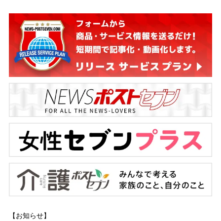
【お知らせ】