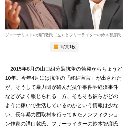
ジャーナリストの溝口敦氏（左）とフリーライターの鈴木智彦氏
写真1枚
2015年8月の山口組分裂抗争の勃発からちょうど
10年。今年4月には抗争の「終結宣言」が出された
が、そうして暴力団が絡んだ抗争事件や経済事件
などがよく報じられる一方、そもそも彼らがどの
ように稼いで生活しているのかという情報は少な
い。長年暴力団取材を行ってきたノンフィクショ
ン作家の溝口敦氏、フリーライターの鈴木智彦氏