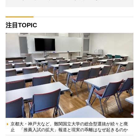
注目TOPIC
京都大・神戸大など、難関国立大学の総合型選抜が続々と廃
止 「推薦入試の拡大」報道と現実の乖離はなぜ起きるのか