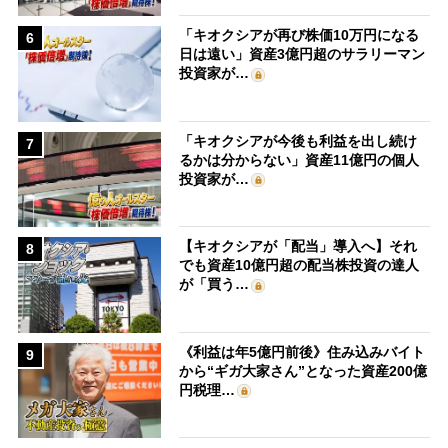
「キオクシアが再び株価10万円になる
6
日は遠い」資産3億円超のサラリーマン
投資家が…
「キオクシアが今後も利益を出し続け
7
るかは分からない」資産11億円の個人
投資家が…
【キオクシアが「配当」導入へ】それ
8
でも資産10億円超の配当株投資の達人
が「買う…
《利益は年5億円前後》住み込みバイト
9
から“ギガ大家さん”となった資産200億
円税理…