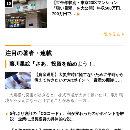
【世帯年収別・東京23区マンション
10
「狙い目駅」を大公開】年収500万円、
700万円で…
一覧を見る
注目の著者・連載
藤川里絵「さあ、投資を始めよう！」
【資産運用】大災害時に慌てないために平時から
備えておきたい3つのポイント「資産の棚卸し…
大規模な災害が起きると、株式市場が大きく動いたり、取引環
境が不安定になったりすることがある。一方…
5年ぶり改訂の「CGコード」、何が変わったのかポイントを解
説 企業に成長投資の具体的な説…