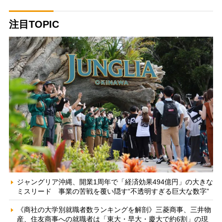
注目TOPIC
ジャングリア沖縄、開業1周年で「経済効果494億円」の大きな
ミスリード 事業の苦戦を覆い隠す“不透明すぎる巨大な数字”
《商社の大学別就職者数ランキングを解剖》三菱商事、三井物
産、住友商事への就職者は「東大・早大・慶大で約6割」の現