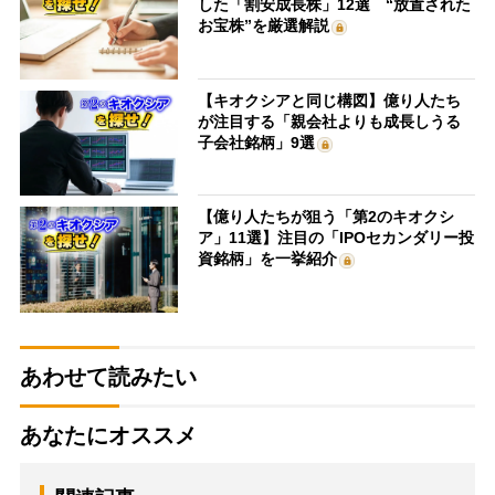
した「割安成長株」12選 “放置された
お宝株”を厳選解説
【キオクシアと同じ構図】億り人たち
が注目する「親会社よりも成長しうる
子会社銘柄」9選
【億り人たちが狙う「第2のキオクシ
ア」11選】注目の「IPOセカンダリー投
資銘柄」を一挙紹介
あわせて読みたい
あなたにオススメ