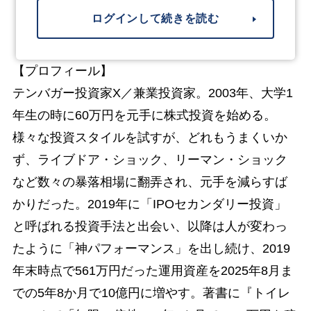
ログインして続きを読む
【プロフィール】
テンバガー投資家X／兼業投資家。2003年、大学1
年生の時に60万円を元手に株式投資を始める。
様々な投資スタイルを試すが、どれもうまくいか
ず、ライブドア・ショック、リーマン・ショック
など数々の暴落相場に翻弄され、元手を減らすば
かりだった。2019年に「IPOセカンダリー投資」
と呼ばれる投資手法と出会い、以降は人が変わっ
たように「神パフォーマンス」を出し続け、2019
年末時点で561万円だった運用資産を2025年8月ま
での5年8か月で10億円に増やす。著書に『トイレ