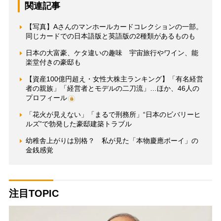
関連記事
【写真】Aさんのマンホールカードコレクションの一部。
同じカードでの日本語版と英語版の2種類があるものも
日本の大富豪、ケタ違いの趣味 宇宙旅行やワイン、能
楽堂付きの豪邸も
【資産100億円超え・女性大株主ランキング】「有名経営
者の親族」「経営者とモデルの二刀流」…ほか、46人の
プロフィール
「花火が見えない」「まるで刑務所」“日本のビバリーヒ
ルズ”で勃発した豪邸建築トラブル
幼稚舎上がりは別格？ 私が見た「本物慶應ボーイ」の
金銭感覚
注目TOPIC