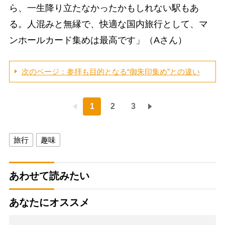
ら、一生降り立たなかったかもしれない駅もあ
る。人混みと無縁で、快適な国内旅行として、マ
ンホールカード集めは最高です」（Aさん）
次のページ：参拝も目的となる“御朱印集め”との違い
1
2
3
旅行
趣味
あわせて読みたい
あなたにオススメ