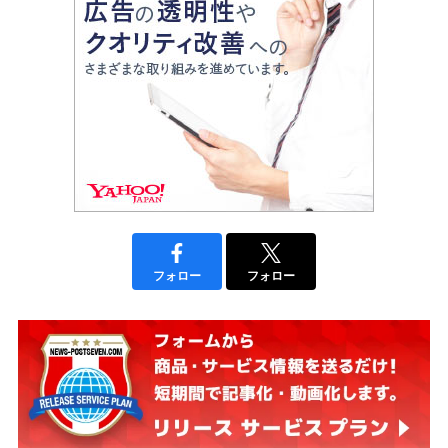
フォロー
フォロー