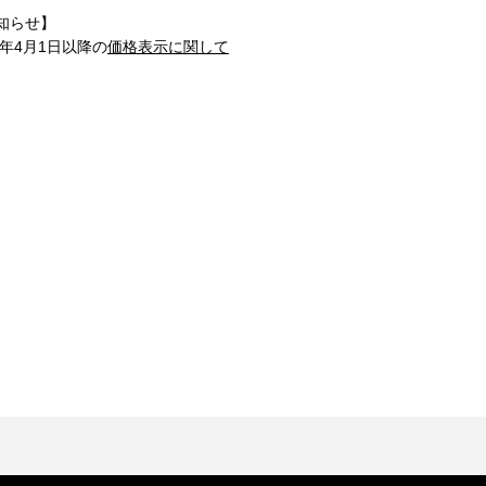
知らせ】
1年4月1日以降の
価格表示に関して