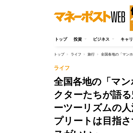
トップ
投資
ビジネス
キャリ
トップ
ライフ
旅行
ライフ
全国各地の「マン
クターたちが語る
ーツーリズムの人
プリートは目指さ