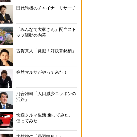
田代尚機のチャイナ・リサーチ
「みんなで大家さん」配当スト
のマンホールカードコレクションの一部。同じカードでの日本語版と英語
ップ騒動の内幕
古賀真人「発掘！好決算銘柄」
突然マルサがやって来た！
河合雅司「人口減少ニッポンの
活路」
快適クルマ生活 乗ってみた、
使ってみた
大竹聡の「昼酒御免！」