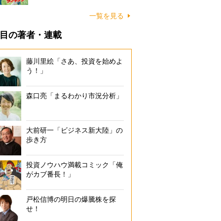
一覧を見る
目の著者・連載
藤川里絵「さあ、投資を始めよ
う！」
森口亮「まるわかり市況分析」
大前研一「ビジネス新大陸」の
歩き方
投資ノウハウ満載コミック「俺
がカブ番長！」
戸松信博の明日の爆騰株を探
せ！