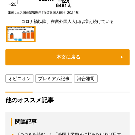
コロナ禍以降、在留外国人人口は増え続けている
本文に戻る
オピニオン
プレミアム記事
河合雅司
他のオススメ記事
関連記事
《つづきを読む→》「外国人労働者に頼らなければ日本