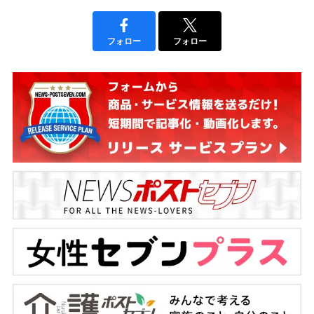
フォロー
フォロー