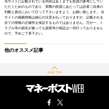
当サイトに記載されている内容はあくまでも投資の参考にしてい
ただくためのものであり、実際の投資にあたっては読者ご自身の
判断と責任において行って下さいますよう、お願い致します。 当
サイトの掲載情報は細心の注意を払っておりますが、記載される
全ての情報の正確性を保証するものではありません。万が一、ト
ラブル等の損失が被っても損害等の保証は一切行っておりません
ので、予めご了承下さい。
他のオススメ記事
PAGE TOP