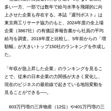
多い一方、一部では数年で給与水準を飛躍的に向
上させた企業も存在する。本誌『週刊ポスト』は
東京商工リサーチ協力のもと、2024年度の全上場
企業（3867社）の有価証券報告書から社員の平均
給与を調査。2019年度と比較し、5年前からの「増
額幅」が大きいトップ150社のランキングを作成し
た。
「年収が急上昇した企業」のランキングを見るこ
とで、従来の日本企業の力関係が大きく変化し、
現在のビジネスの最前線で起きている地殻変動を
見ることができる──。
603万円増の三井物産（12位）や401万円増の三