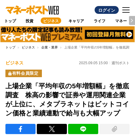
ログイン
トップ
投資
ビジネス
キャリア
ライフ
マネー
トップ
ビジネス
企業・業界
上場企業「平均年収の5年増額幅」を徹底調査
ビジネス
2025.09.05 15:00
週刊ポスト
有料会員限定
上場企業「平均年収の5年増額幅」を徹底
調査 株高の影響で証券や運用関連企業
が上位に、メタプラネットはビットコイ
ン価格と業績連動で給与も大幅アップ