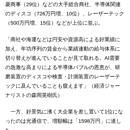
菱商事（29位）などの大手総合商社、半導体関連
のディスコ（726万円増、10位）、レーザーテック
（500万円増、15位）などが上位に並ぶ。
「商社や海運などは円安や資源高による好業績に
加え、年功序列の賃金から業績連動の給与体系に
切り替えが進んでいることが見て取れる。AI需要
の急激な高まりによる半導体バブルの恩恵が、研
磨装置のディスコや検査・計測装置のレーザーテ
ックに及んでいることも窺えます」（経済ジャー
ナリストの森岡英樹氏）
一方、好景気に沸く大企業を差し置いて1位にな
ったのは光通信で、増額幅は「1598万円」に達し