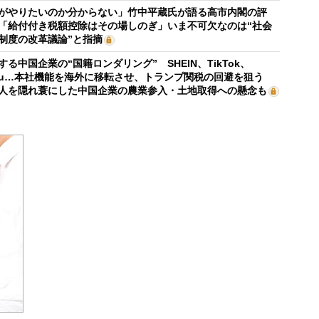
がやりたいのか分からない」竹中平蔵氏が語る高市内閣の評
「給付付き税額控除はその場しのぎ」いま不可欠なのは“社会
制度の改革議論”と指摘
する中国企業の“国籍ロンダリング” SHEIN、TikTok、
mu…本社機能を海外に移転させ、トランプ関税の回避を狙う
人を隠れ蓑にした中国企業の農業参入・土地取得への懸念も