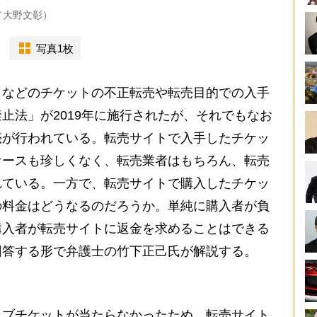
／大野文彰）
写真1枚
などのチケットの不正転売や転売目的での入手
止法」が2019年に施行されたが、それでもなお
売が行われている。転売サイトで入手したチケッ
ケースも珍しくなく、転売業者はもちろん、転売
れている。一方で、転売サイトで購入したチケッ
の料金はどうなるのだろうか。単純に購入者が負
購入者が転売サイトに返金を求めることはできる
回答する形で弁護士の竹下正己氏が解説する。
ブチケットが当たらなかったため、転売サイト