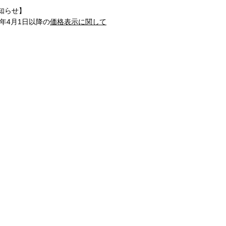
知らせ】
1年4月1日以降の
価格表示に関して