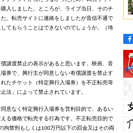
を購入しました。ところが、ライブ当日、そのチ
した。転売サイトに連絡をしましたが音信不通で
返してもらうことはできないのでしょうか。（埼
償譲渡禁止の表示があると思います。映画、音
入場券で、興行主が同意しない有償譲渡を禁止す
されたチケット（特定興行入場券）を不正転売等
禁止法」によって禁止されています。
前同意なく特定興行入場券を営利目的で、あるい
超える価格で転売する行為です。不正転売目的で
の拘禁刑もしくは100万円以下の罰金又はその両