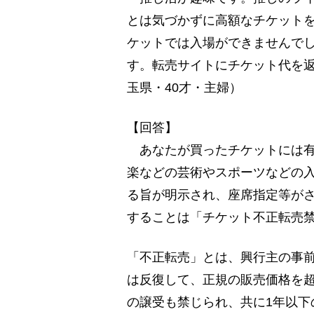
とは気づかずに高額なチケット
ケットでは入場ができませんで
す。転売サイトにチケット代を
玉県・40才・主婦）
【回答】
あなたが買ったチケットには有
楽などの芸術やスポーツなどの
る旨が明示され、座席指定等が
することは「チケット不正転売
「不正転売」とは、興行主の事
は反復して、正規の販売価格を
の譲受も禁じられ、共に1年以下