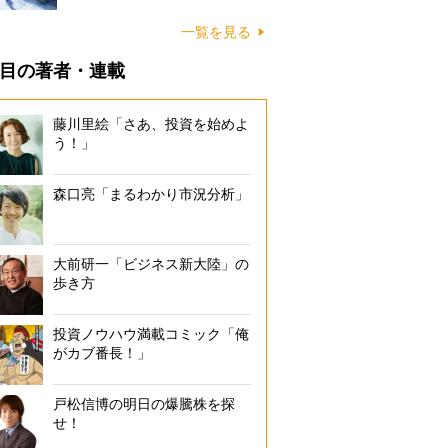
一覧を見る
目の著者・連載
藤川里絵「さあ、投資を始めよ
う！」
森口亮「まるわかり市況分析」
大前研一「ビジネス新大陸」の
歩き方
投資ノウハウ満載コミック「俺
がカブ番長！」
戸松信博の明日の爆騰株を探
せ！