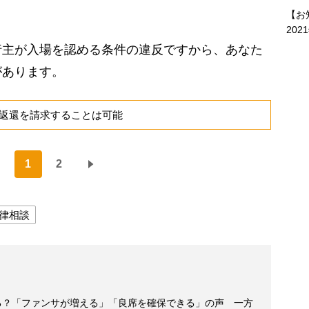
【お
202
主が入場を認める条件の違反ですから、あなた
があります。
返還を請求することは可能
1
2
律相談
する？「ファンサが増える」「良席を確保できる」の声 一方