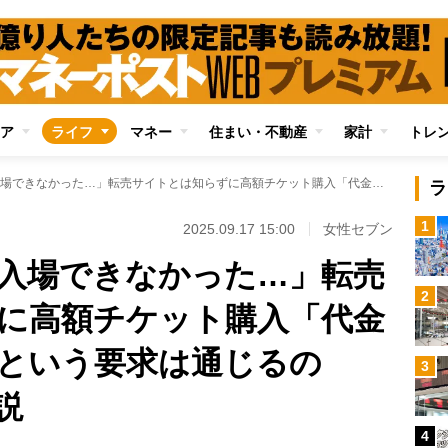
ア
ライフ
マネー
住まい・不動産
家計
トレ
「推しのライブに入場できなかった…」転売サイトとは知らずに高額チケット購入「代金を返してほしい」という要求は通じるのか？ 弁護士が解説
ラ
1
2025.09.17 15:00
女性セブン
入場できなかった…」転売
2
に高額チケット購入「代金
という要求は通じるの
3
説
4