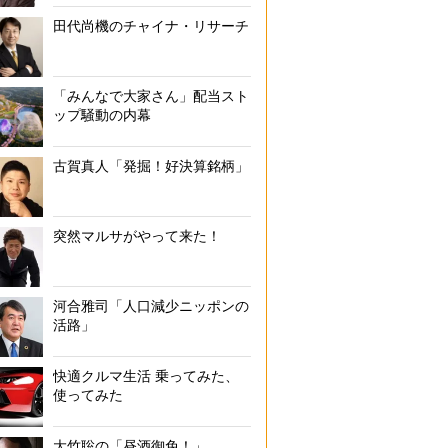
田代尚機のチャイナ・リサーチ
「みんなで大家さん」配当スト
ップ騒動の内幕
古賀真人「発掘！好決算銘柄」
突然マルサがやって来た！
河合雅司「人口減少ニッポンの
活路」
快適クルマ生活 乗ってみた、
使ってみた
大竹聡の「昼酒御免！」