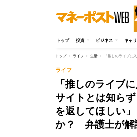
トップ
投資
ビジネス
キャリ
トップ
ライフ
生活
ライフ
「推しのライブに
サイトとは知らず
を返してほしい」
か？ 弁護士が解