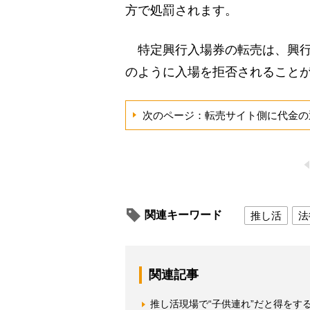
方で処罰されます。
特定興行入場券の転売は、興行
のように入場を拒否されること
次のページ：転売サイト側に代金の
関連キーワード
推し活
法
関連記事
推し活現場で“子供連れ”だと得を