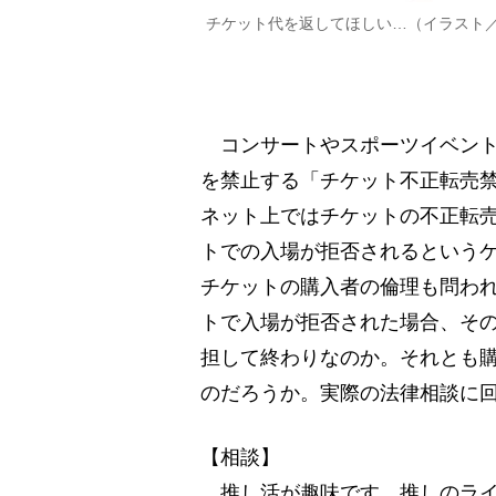
チケット代を返してほしい…（イラスト
コンサートやスポーツイベント
を禁止する「チケット不正転売禁
ネット上ではチケットの不正転
トでの入場が拒否されるという
チケットの購入者の倫理も問わ
トで入場が拒否された場合、そ
担して終わりなのか。それとも
のだろうか。実際の法律相談に
【相談】
推し活が趣味です。推しのライ