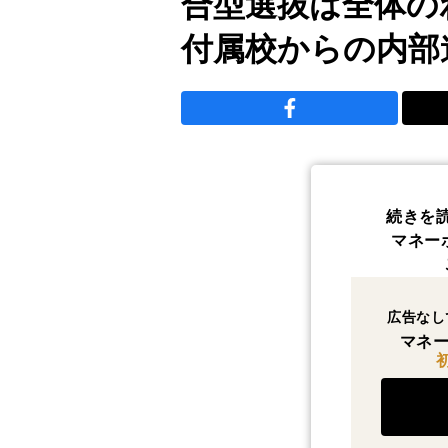
合型選抜は全体の
付属校からの内部
続きを
マネー
広告なし
マネー