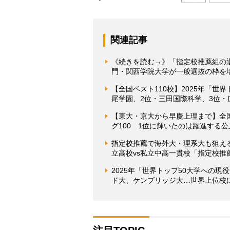
関連記事
《続きを読む→》「指定校推薦組の
門・関西学院大学が一般選抜の枠を
【全国ベスト110校】2025年「世
尾学園、2位・三田国際科学、3位・
【東大・京大から早慶上理まで】全
グ100 1位に輝いたのは躍進する
指定校推薦で海外大・理系大も狙え
立高校vs私立中高一貫校「指定校推
2025年「世界トップ50大学への
ド大、ケンブリッジ大…世界上位校