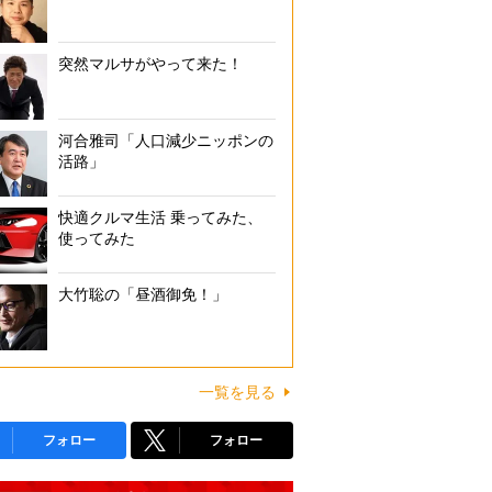
突然マルサがやって来た！
河合雅司「人口減少ニッポンの
活路」
快適クルマ生活 乗ってみた、
使ってみた
大竹聡の「昼酒御免！」
一覧を見る
フォロー
フォロー