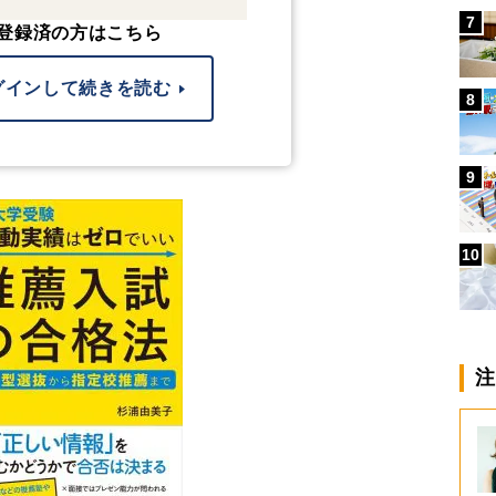
7
登録済の方はこちら
グインして続きを読む
8
9
10
注