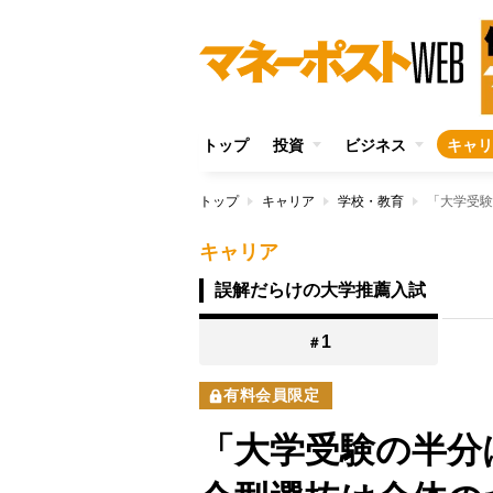
トップ
投資
ビジネス
キャリ
トップ
キャリア
学校・教育
キャリア
誤解だらけの大学推薦入試
1
＃
有料会員限定
「大学受験の半分