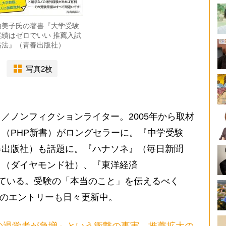
由美子氏の著書『大学受験
実績はゼロでいい 推薦入試
格法』（青春出版社）
写真2枚
／ノンフィクションライター。2005年から取材
』（PHP新書）がロングセラーに。『中学受験
春出版社）も話題に。『ハナソネ』（毎日新聞
』（ダイヤモンド社）、『東洋経済
連載をしている。受験の「本当のこと」を伝えるべく
のエントリーも日々更新中。