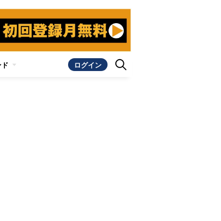
ンド
ログイン