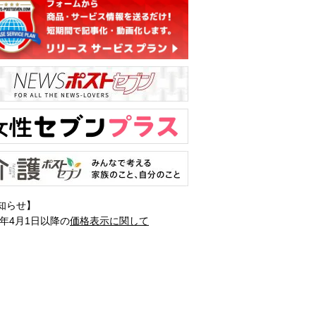
知らせ】
1年4月1日以降の
価格表示に関して