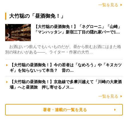
一覧を見る
大竹聡の「昼酒御免！」
【大竹聡の昼酒御免！】「ネグローニ」「山崎」
「マンハッタン」新宿三丁目の隠れ家バーで1…
お酒はいつ飲んでもいいものだが、昼から飲むお酒にはまた格
別の味わいがある――。ライター・作家の大竹…
【大竹聡の昼酒御免！】今の若者は「なめろう」や「キヌカツ
ギ」を知らないって本当？ 昔の…
【大竹聡の昼酒御免！】京急線で多摩川越えて「川崎の大衆酒
場」へと昼酒旅 押し寄せるノス…
一覧を見る
著者・連載の一覧を見る