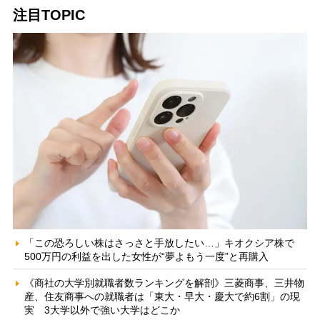
注目TOPIC
「この恐ろしい株はさっさと手放したい…」キオクシア株で
500万円の利益を出した女性が“夢よもう一度”と再購入
《商社の大学別就職者数ランキングを解剖》三菱商事、三井物
産、住友商事への就職者は「東大・早大・慶大で約6割」の現
実 3大学以外で強い大学はどこか