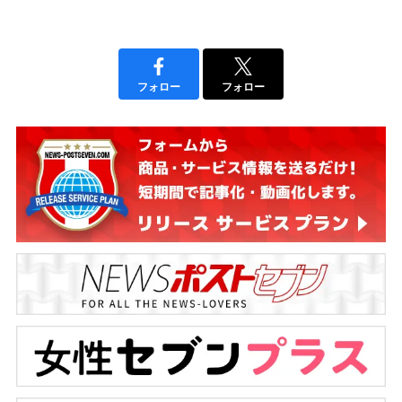
フォロー
フォロー