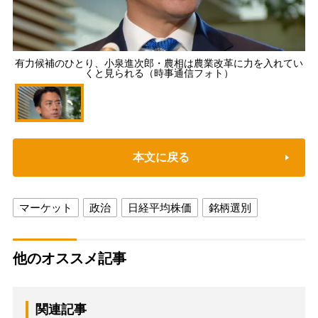
有力候補のひとり、小泉進次郎・農相は農業改革に力を入れてい
くと見られる（時事通信フォト）
本文に戻る
マーケット
政治
日経平均株価
銘柄選別
他のオススメ記事
関連記事