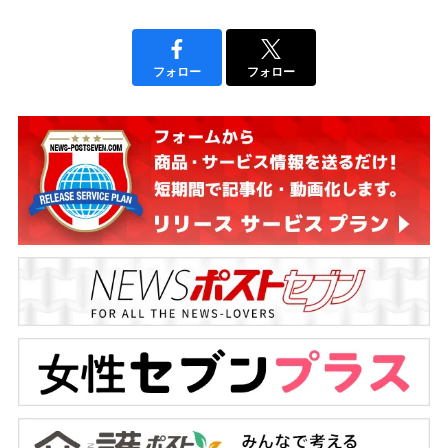
フォロー
フォロー