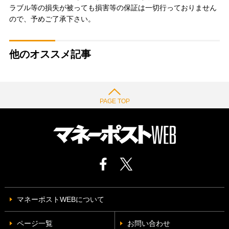
ラブル等の損失が被っても損害等の保証は一切行っておりません
ので、予めご了承下さい。
他のオススメ記事
PAGE TOP
マネーポストWEBについて
ページ一覧
お問い合わせ