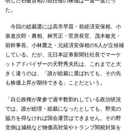
明した石破首相の就任後の株価は一進一退だっ
た。
今回の総裁選には高市早苗・前経済安保相、小
泉進次郎・農相、林芳正・官房長官、茂木敏充・
前幹事長、小林鷹之・元経済安保相の5人が立候補
している。だが、元日本証券新聞社社長でマーケ
ットアドバイザーの天野秀夫氏は、これまでと大
きく違うのは、「誰が総裁に選ばれても、その先
も株価上昇が期待できる」ことだという。
「自公政権が衆参で過半数割れしている政治状況
では、誰が総理・総裁になったとしても、野党の
協力を得なければ国会運営はできません。その野
党側は減税など物価高対策やトランプ関税対策を