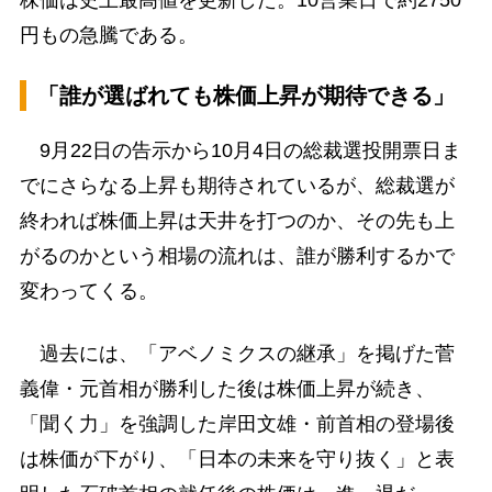
円もの急騰である。
「誰が選ばれても株価上昇が期待できる」
9月22日の告示から10月4日の総裁選投開票日ま
でにさらなる上昇も期待されているが、総裁選が
終われば株価上昇は天井を打つのか、その先も上
がるのかという相場の流れは、誰が勝利するかで
変わってくる。
過去には、「アベノミクスの継承」を掲げた菅
義偉・元首相が勝利した後は株価上昇が続き、
「聞く力」を強調した岸田文雄・前首相の登場後
は株価が下がり、「日本の未来を守り抜く」と表