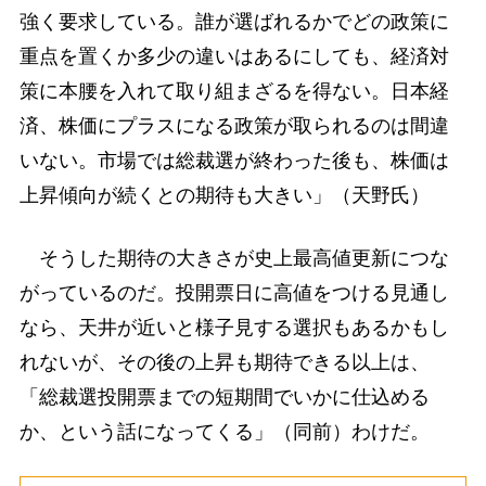
強く要求している。誰が選ばれるかでどの政策に
重点を置くか多少の違いはあるにしても、経済対
策に本腰を入れて取り組まざるを得ない。日本経
済、株価にプラスになる政策が取られるのは間違
いない。市場では総裁選が終わった後も、株価は
上昇傾向が続くとの期待も大きい」（天野氏）
そうした期待の大きさが史上最高値更新につな
がっているのだ。投開票日に高値をつける見通し
なら、天井が近いと様子見する選択もあるかもし
れないが、その後の上昇も期待できる以上は、
「総裁選投開票までの短期間でいかに仕込める
か、という話になってくる」（同前）わけだ。