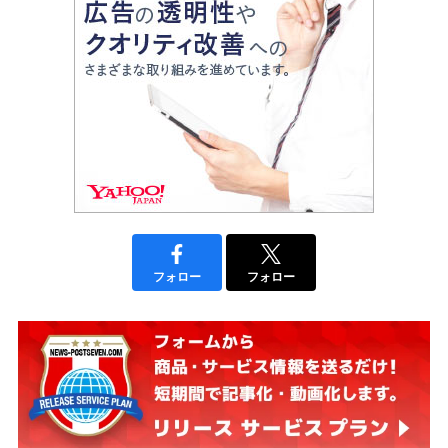
フォロー
フォロー