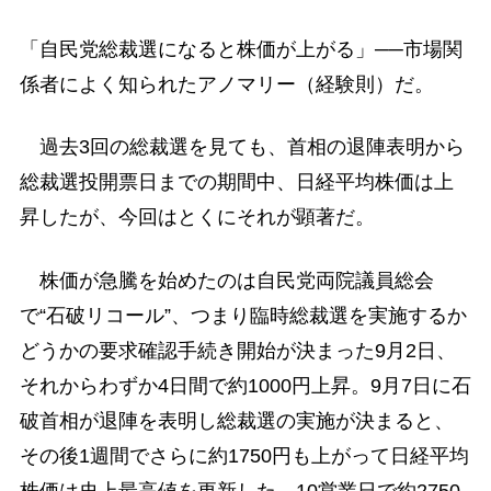
「自民党総裁選になると株価が上がる」──市場関
係者によく知られたアノマリー（経験則）だ。
過去3回の総裁選を見ても、首相の退陣表明から
総裁選投開票日までの期間中、日経平均株価は上
昇したが、今回はとくにそれが顕著だ。
株価が急騰を始めたのは自民党両院議員総会
で“石破リコール”、つまり臨時総裁選を実施するか
どうかの要求確認手続き開始が決まった9月2日、
それからわずか4日間で約1000円上昇。9月7日に石
破首相が退陣を表明し総裁選の実施が決まると、
その後1週間でさらに約1750円も上がって日経平均
株価は史上最高値を更新した。10営業日で約2750