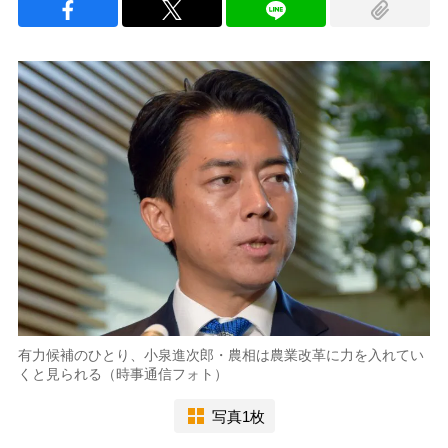
有力候補のひとり、小泉進次郎・農相は農業改革に力を入れてい
くと見られる（時事通信フォト）
写真1枚