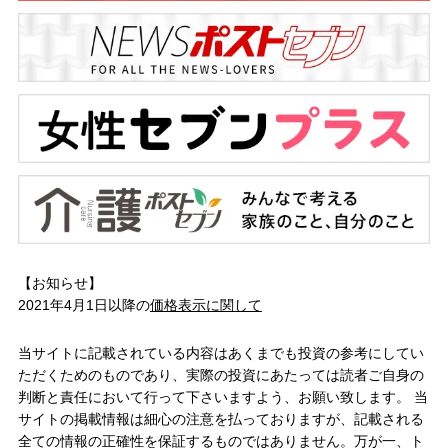
【お知らせ】
2021年4月1日以降の
価格表示に関して
当サイトに記載されている内容はあくまでも投資の参考にしてい
ただくためのものであり、実際の投資にあたっては読者ご自身の
判断と責任において行って下さいますよう、お願い致します。 当
サイトの掲載情報は細心の注意を払っておりますが、記載される
全ての情報の正確性を保証するものではありません。万が一、ト