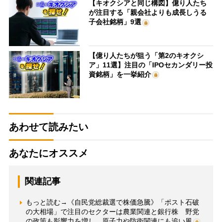
【キオクシアと同じ構図】億り人たち
が注目する「親会社よりも成長しうる
子会社銘柄」9選
【億り人たちが狙う「第2のキオクシ
ア」11選】注目の「IPOセカンダリー投
資銘柄」を一挙紹介
あわせて読みたい
あなたにオススメ
関連記事
もっと読む→《自民党総裁選で株価急騰》「ポスト石破
の大相場」で注目のセクターは農業関連と銀行株 野党
の政策も影響力を増し、原子力や防衛関連にも追い風