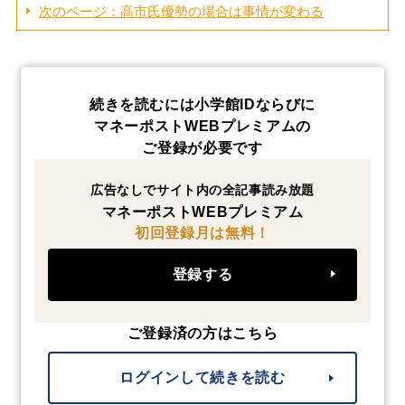
次のページ：高市氏優勢の場合は事情が変わる
続きを読むには小学館IDならびに
マネーポストWEBプレミアムの
ご登録が必要です
広告なしでサイト内の全記事読み放題
マネーポストWEBプレミアム
初回登録月は無料！
登録する
ご登録済の方はこちら
ログインして続きを読む