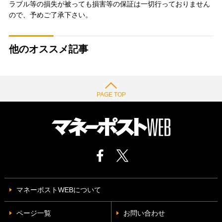
ラブル等の損失が被っても損害等の保証は一切行っておりません
ので、予めご了承下さい。
他のオススメ記事
PAGE TOP
マネーポストWEBについて
ページ一覧
お問い合わせ