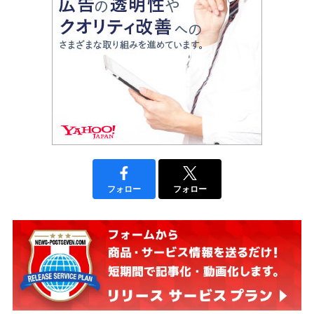
フォロー
フォロー