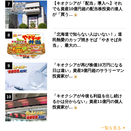
【キオクシアが「配当」導入へ】それ
7
でも資産10億円超の配当株投資の達人
が「買う…
「北海道で知らない人はいない！」道
8
民熱愛のカップ焼きそば「やきそば弁
当」、最大の…
「キオクシアが再び株価10万円になる
9
日は遠い」資産3億円超のサラリーマン
投資家が…
「キオクシアが今後も利益を出し続け
10
るかは分からない」資産11億円の個人
投資家が…
一覧を見る