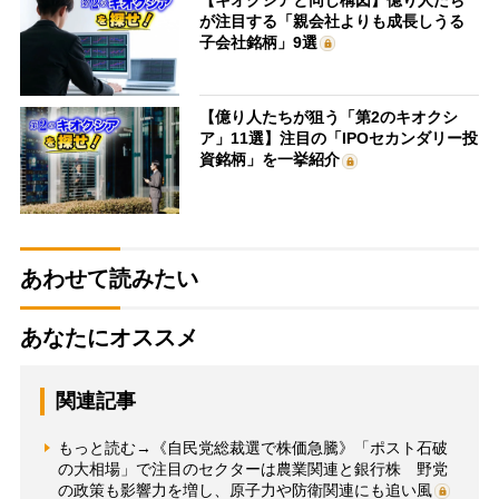
が注目する「親会社よりも成長しうる
子会社銘柄」9選
【億り人たちが狙う「第2のキオクシ
ア」11選】注目の「IPOセカンダリー投
資銘柄」を一挙紹介
あわせて読みたい
あなたにオススメ
関連記事
もっと読む→《自民党総裁選で株価急騰》「ポスト石破
の大相場」で注目のセクターは農業関連と銀行株 野党
の政策も影響力を増し、原子力や防衛関連にも追い風