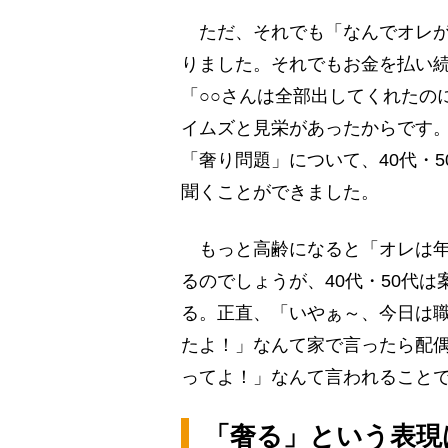
ただ、それでも「なんでオレが
りました。それでもお金を払い
「○○さんは全部出してくれたの
イムズと見栄があったからです
「奢り問題」について、40代・
聞くことができました。
もっと高齢になると「オレは年
るのでしょうが、40代・50代
る。正直、「いやぁ～、今日は職
たよ！」なんて家で言ったら配
ってよ！」なんて言われること
「奢る」という表現