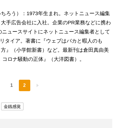
ちろう）：1973年生まれ。ネットニュース編集
大手広告会社に入社。企業のPR業務などに携わ
くのニュースサイトにネットニュース編集者として
セミリタイア。著書に『ウェブはバカと暇人のも
り方』（小学館新書）など。最新刊は倉田真由美
 コロナ騒動の正体』（大洋図書）。
1
2
金銭感覚