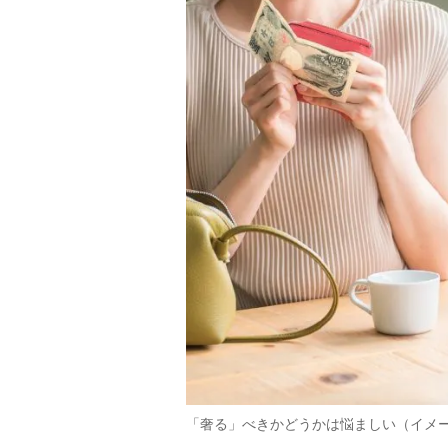
「奢る」べきかどうかは悩ましい（イメ