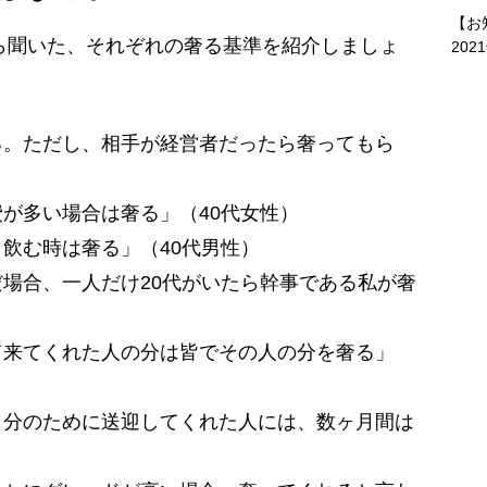
【お
ら聞いた、それぞれの奢る基準を紹介しましょ
202
る。ただし、相手が経営者だったら奢ってもら
が多い場合は奢る」（40代女性）
飲む時は奢る」（40代男性）
場合、一人だけ20代がいたら幹事である私が奢
て来てくれた人の分は皆でその人の分を奢る」
自分のために送迎してくれた人には、数ヶ月間は