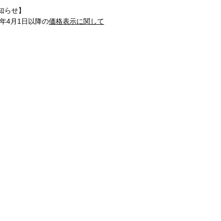
知らせ】
1年4月1日以降の
価格表示に関して