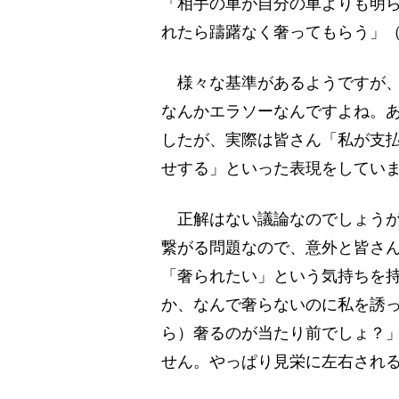
「相手の車が自分の車よりも明
れたら躊躇なく奢ってもらう」（
様々な基準があるようですが、
なんかエラソーなんですよね。
したが、実際は皆さん「私が支
せする」といった表現をしてい
正解はない議論なのでしょうが
繋がる問題なので、意外と皆さ
「奢られたい」という気持ちを
か、なんで奢らないのに私を誘
ら）奢るのが当たり前でしょ？
せん。やっぱり見栄に左右され