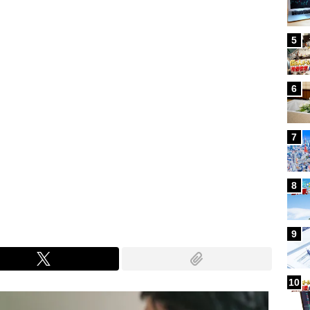
5
6
7
8
9
10