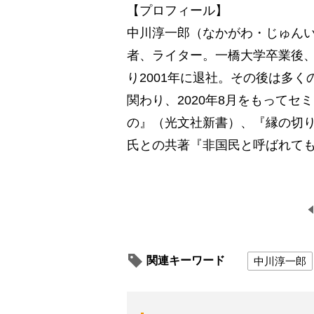
【プロフィール】
中川淳一郎（なかがわ・じゅんい
者、ライター。一橋大学卒業後、
り2001年に退社。その後は多
関わり、2020年8月をもって
の』（光文社新書）、『縁の切
氏との共著『非国民と呼ばれても
関連キーワード
中川淳一郎