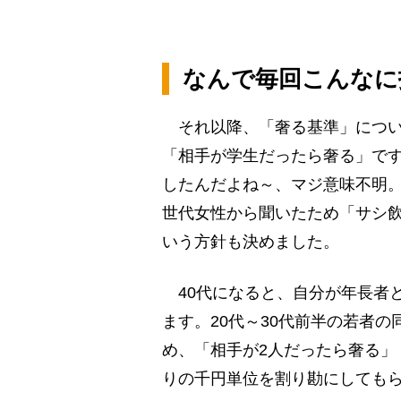
なんで毎回こんなに
それ以降、「奢る基準」につい
「相手が学生だったら奢る」で
したんだよね～、マジ意味不明
世代女性から聞いたため「サシ
いう方針も決めました。
40代になると、自分が年長者
ます。20代～30代前半の若者
め、「相手が2人だったら奢る」
りの千円単位を割り勘にしても