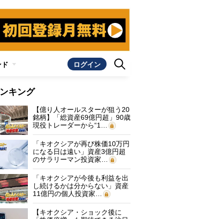
ンド
ログイン
ンキング
【億り人オールスターが狙う20
銘柄】「総資産69億円超」90歳
現役トレーダーから“1…
「キオクシアが再び株価10万円
になる日は遠い」資産3億円超
のサラリーマン投資家…
「キオクシアが今後も利益を出
し続けるかは分からない」資産
11億円の個人投資家…
【キオクシア・ショック後に