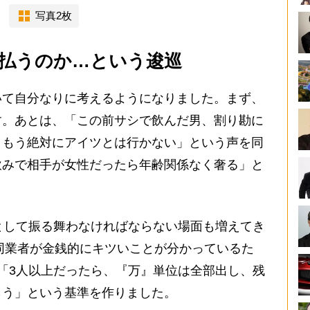
写真2枚
払うのか…という逡巡
て自分なりに考えるようになりました。まず、
す。あとは、「この前サシで飲んだ男、割り勘に
。もう絶対にアイツとは行かない」という声を同
飲みで相手が女性だったら年齢関係なく奢る」と
として振る舞わなければならない場面も増えてき
の同業者が金銭的にキツいことが分かっているた
「3人以上だったら、『万』単位は全部出し、残
らう」という基準を作りました。