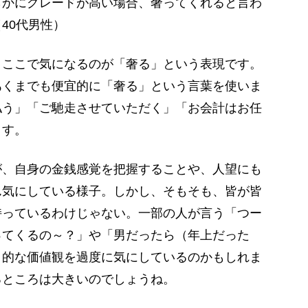
らかにグレードが高い場合、奢ってくれると言わ
40代男性）
ここで気になるのが「奢る」という表現です。
あくまでも便宜的に「奢る」という言葉を使いま
払う」「ご馳走させていただく」「お会計はお任
ます。
、自身の金銭感覚を把握することや、人望にも
ん気にしている様子。しかし、そもそも、皆が皆
持っているわけじゃない。一部の人が言う「つー
ってくるの～？」や「男だったら（年上だった
」的な価値観を過度に気にしているのかもしれま
るところは大きいのでしょうね。