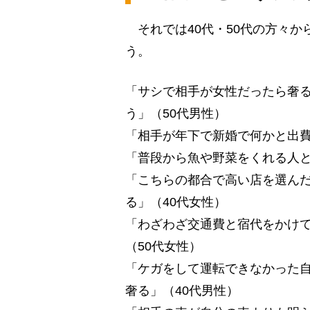
それでは40代・50代の方々か
う。
「サシで相手が女性だったら奢
う」（50代男性）
「相手が年下で新婚で何かと出費
「普段から魚や野菜をくれる人と
「こちらの都合で高い店を選んだ
る」（40代女性）
「わざわざ交通費と宿代をかけ
（50代女性）
「ケガをして運転できなかった
奢る」（40代男性）