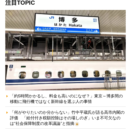
注目TOPIC
「約5時間かかるし、料金も高いのになぜ？」東京～博多間の
移動に飛行機ではなく新幹線を選ぶ人の事情
「何がやりたいのか分からない」竹中平蔵氏が語る高市内閣の
評価 「給付付き税額控除はその場しのぎ」いま不可欠なの
は“社会保障制度の改革議論”と指摘