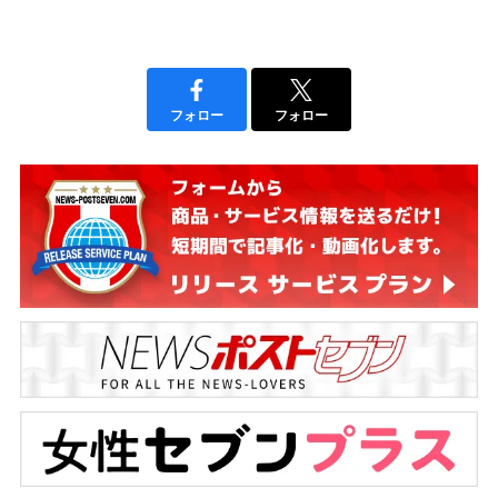
フォロー
フォロー