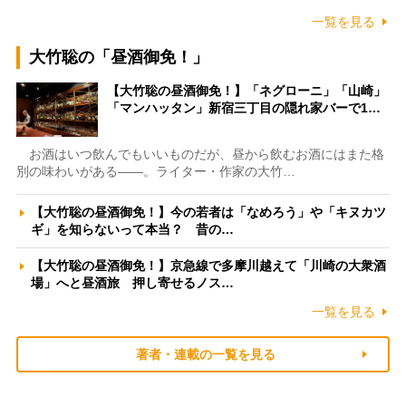
一覧を見る
大竹聡の「昼酒御免！」
【大竹聡の昼酒御免！】「ネグローニ」「山崎」
「マンハッタン」新宿三丁目の隠れ家バーで1…
お酒はいつ飲んでもいいものだが、昼から飲むお酒にはまた格
別の味わいがある――。ライター・作家の大竹…
【大竹聡の昼酒御免！】今の若者は「なめろう」や「キヌカツ
ギ」を知らないって本当？ 昔の…
【大竹聡の昼酒御免！】京急線で多摩川越えて「川崎の大衆酒
場」へと昼酒旅 押し寄せるノス…
一覧を見る
著者・連載の一覧を見る