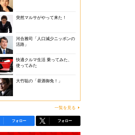
突然マルサがやって来た！
河合雅司「人口減少ニッポンの
活路」
快適クルマ生活 乗ってみた、
使ってみた
大竹聡の「昼酒御免！」
一覧を見る
フォロー
フォロー