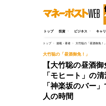
トップ
投資
ビジネス
キャリ
トップ
連載・著者
大竹聡の「昼酒御免！
大竹聡の「昼酒御免！」
【大竹聡の昼酒御
「モヒート」の清
「神楽坂のバー」
人の時間