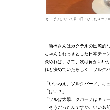
さっぱりしていて暑い日にぴったりのソ
新橋さんはカクテルの国際的な
ちゃんもれっきとした日本チャ
決めれば、さて、次は何がいいか
れと決めていたらしく、ソルク
「いいねえ、ソルクバーノ。キ
「はい？」
「ソルは太陽、クバーノはキュ
「そうだったんですか。いい名