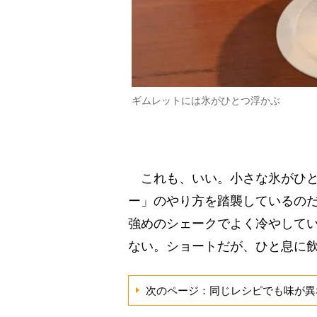
ギムレットには氷がひとつ浮かぶ
これも、いい。小さな氷がひと
ー」のやり方を踏襲しているの
強めのシェークでよく冷やして
ない。ショートだが、ひと息に
次のページ：同じレシピでも味が異