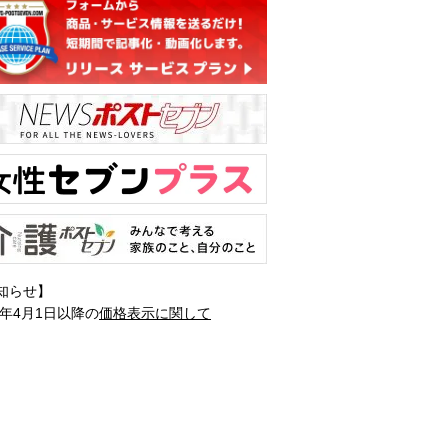
知らせ】
1年4月1日以降の
価格表示に関して