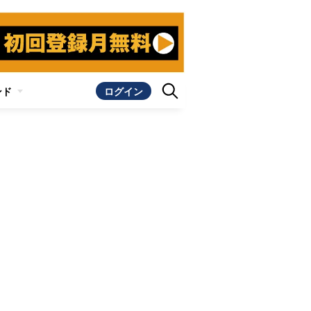
ンド
ログイン