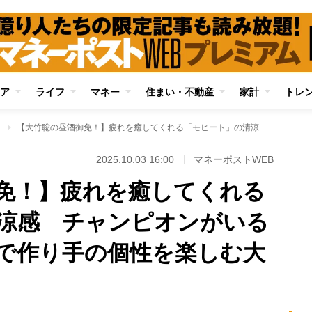
ア
ライフ
マネー
住まい・不動産
家計
トレ
」
【大竹聡の昼酒御免！】疲れを癒してくれる「モヒート」の清涼感 チャンピオンがいる「神楽坂のバー」で作り手の個性を楽しむ大人の時間
2025.10.03 16:00
マネーポストWEB
免！】疲れを癒してくれる
涼感 チャンピオンがいる
で作り手の個性を楽しむ大