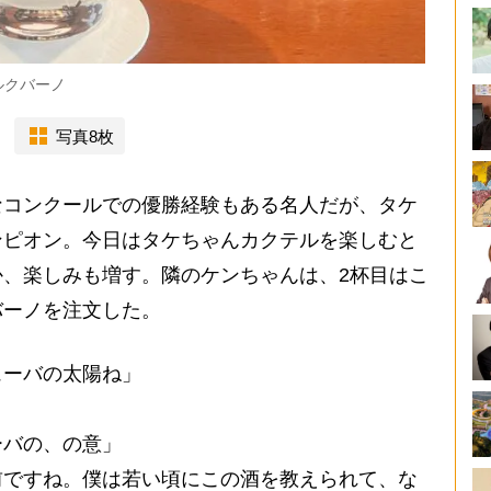
ルクバーノ
写真8枚
コンクールでの優勝経験もある名人だが、タケ
ンピオン。今日はタケちゃんカクテルを楽しむと
、楽しみも増す。隣のケンちゃんは、2杯目はこ
バーノを注文した。
ューバの太陽ね」
ーバの、の意」
前ですね。僕は若い頃にこの酒を教えられて、な