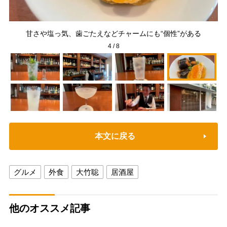
甘さや塩っ気、歯ごたえなどチャームにも“個性”がある
4
/
8
本文に戻る
グルメ
外食
大竹聡
居酒屋
他のオススメ記事