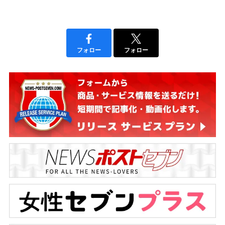
フォロー
フォロー