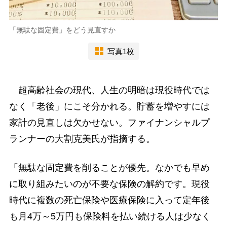
「無駄な固定費」をどう見直すか
写真1枚
超高齢社会の現代、人生の明暗は現役時代では
なく「老後」にこそ分かれる。貯蓄を増やすには
家計の見直しは欠かせない。ファイナンシャルプ
ランナーの大割克美氏が指摘する。
「無駄な固定費を削ることが優先。なかでも早め
に取り組みたいのが不要な保険の解約です。現役
時代に複数の死亡保険や医療保険に入って定年後
も月4万～5万円も保険料を払い続ける人は少なく