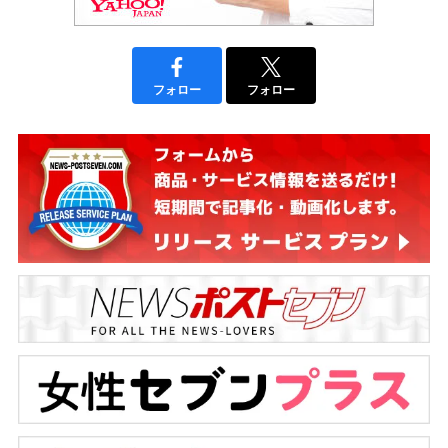
フォロー
フォロー