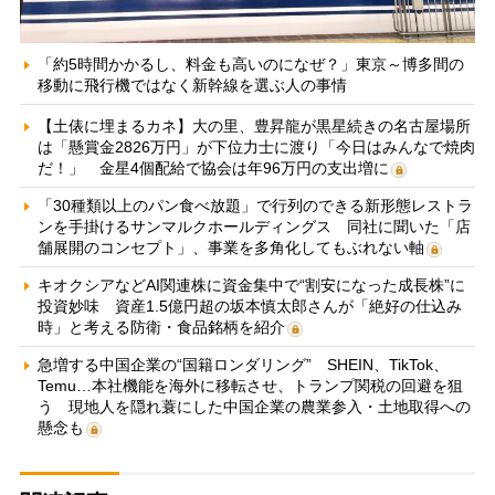
「約5時間かかるし、料金も高いのになぜ？」東京～博多間の
移動に飛行機ではなく新幹線を選ぶ人の事情
【土俵に埋まるカネ】大の里、豊昇龍が黒星続きの名古屋場所
は「懸賞金2826万円」が下位力士に渡り「今日はみんなで焼肉
だ！」 金星4個配給で協会は年96万円の支出増に
「30種類以上のパン食べ放題」で行列のできる新形態レストラ
ンを手掛けるサンマルクホールディングス 同社に聞いた「店
舗展開のコンセプト」、事業を多角化してもぶれない軸
キオクシアなどAI関連株に資金集中で“割安になった成長株”に
投資妙味 資産1.5億円超の坂本慎太郎さんが「絶好の仕込み
時」と考える防衛・食品銘柄を紹介
急増する中国企業の“国籍ロンダリング” SHEIN、TikTok、
Temu…本社機能を海外に移転させ、トランプ関税の回避を狙
う 現地人を隠れ蓑にした中国企業の農業参入・土地取得への
懸念も