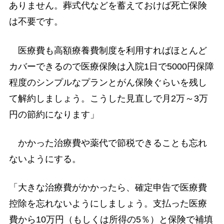
ありません。葬式代などを蓄えておけば死亡保険
は不要です。
医療費も高額療養費制度を利用すればほとんど
カバーできるので医療保険は入院1日で5000円保障
程度のシンプルなプランとがん保険ぐらいを残し
て解約しましょう。こうした見直しで月2万～3万
円の節約になります」
かかった治療費や薬代で節税できることも忘れ
ないようにする。
「大きな治療費がかかったら、確定申告で医療費
控除を忘れないようにしましょう。支払った医療
費から10万円（もしくは所得の5％）と保険で補填