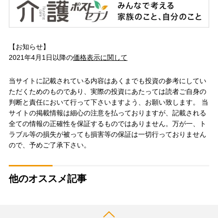
【お知らせ】
2021年4月1日以降の
価格表示に関して
当サイトに記載されている内容はあくまでも投資の参考にしてい
ただくためのものであり、実際の投資にあたっては読者ご自身の
判断と責任において行って下さいますよう、お願い致します。 当
サイトの掲載情報は細心の注意を払っておりますが、記載される
全ての情報の正確性を保証するものではありません。万が一、ト
ラブル等の損失が被っても損害等の保証は一切行っておりません
ので、予めご了承下さい。
他のオススメ記事