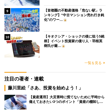
【首都圏の不動産価格「危ない駅」ラ
9
ンキング】“中古マンション売れ行き鈍
化”のワー…
【キオクシア・ショックの後に狙う5銘
10
柄】イベント投資家の億り人・羽根英
樹氏が厳…
一覧を見る
注目の著者・連載
藤川里絵「さあ、投資を始めよう！」
【資産運用】大災害時に慌てないために平時から
備えておきたい3つのポイント「資産の棚卸し…