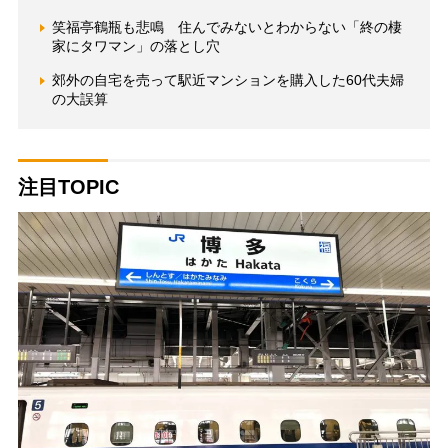
笑福亭鶴瓶も悲鳴 住んでみないとわからない「終の棲
家にタワマン」の落とし穴
郊外の自宅を売って駅近マンションを購入した60代夫婦
の大誤算
注目TOPIC