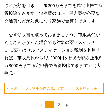
された額を引き、上限200万円までを確定申告で所
得控除できます。治療費のほか、処方薬や必要な
交通費などが対象になり家族で合算もできます。
必ず領収書を取っておきましょう。市販薬代が
たくさんかかった場合でも対象の薬（スイッチ
OTC薬）はセルフメディケーション税制を利用す
れば、市販薬代から1万2000円を超えた額を上限8
万8000円まで確定申告で所得控除できます」（大
割氏）
次のページ：利用頻度の低い定額サービスも見直しを
1
2