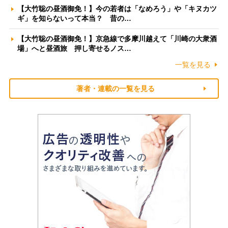
【大竹聡の昼酒御免！】今の若者は「なめろう」や「キヌカツ
ギ」を知らないって本当？ 昔の…
【大竹聡の昼酒御免！】京急線で多摩川越えて「川崎の大衆酒
場」へと昼酒旅 押し寄せるノス…
一覧を見る
著者・連載の一覧を見る