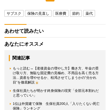
サブスク
保険の見直し
医療費
節約
薬代
あわせて読みたい
あなたにオススメ
関連記事
もっと読む→【老後資金の増やし方】働き方、年金の受
け取り方、無駄な固定費の見極め、不用品を高く売る方
法…資産を増やせるか、枯渇させてしまうかの“分かれ
目”を徹底解説
生保社員たちが明かす終身保険の現実「全部元本割れだ
と思っていい」
1位は外貨建て保険 生保社員200人「入りたくない死亡
保険」ランキング