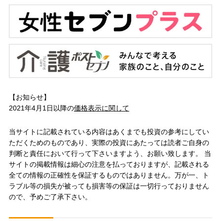
【お知らせ】
2021年4月1日以降の
価格表示に関して
当サイトに記載されている内容はあくまでも投資の参考にしてい
ただくためのものであり、実際の投資にあたっては読者ご自身の
判断と責任において行って下さいますよう、お願い致します。 当
サイトの掲載情報は細心の注意を払っておりますが、記載される
全ての情報の正確性を保証するものではありません。万が一、ト
ラブル等の損失が被っても損害等の保証は一切行っておりません
ので、予めご了承下さい。