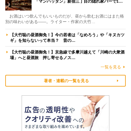
「マンハッタン」新宿三丁目の隠れ家バーで1…
お酒はいつ飲んでもいいものだが、昼から飲むお酒にはまた格
別の味わいがある――。ライター・作家の大竹…
【大竹聡の昼酒御免！】今の若者は「なめろう」や「キヌカツ
ギ」を知らないって本当？ 昔の…
【大竹聡の昼酒御免！】京急線で多摩川越えて「川崎の大衆酒
場」へと昼酒旅 押し寄せるノス…
一覧を見る
著者・連載の一覧を見る