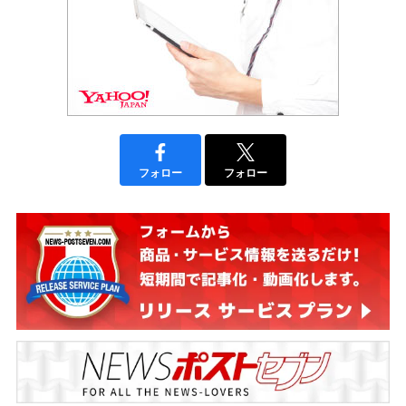
フォロー
フォロー