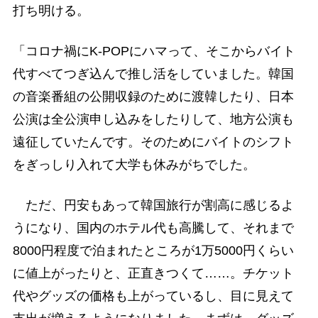
打ち明ける。
「コロナ禍にK-POPにハマって、そこからバイト
代すべてつぎ込んで推し活をしていました。韓国
の音楽番組の公開収録のために渡韓したり、日本
公演は全公演申し込みをしたりして、地方公演も
遠征していたんです。そのためにバイトのシフト
をぎっしり入れて大学も休みがちでした。
ただ、円安もあって韓国旅行が割高に感じるよ
うになり、国内のホテル代も高騰して、それまで
8000円程度で泊まれたところが1万5000円くらい
に値上がったりと、正直きつくて……。チケット
代やグッズの価格も上がっているし、目に見えて