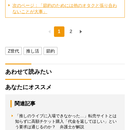
次のページ：「節約のためには他のオタクと張り合わ
ないことが大事」
1
2
Z世代
推し活
節約
あわせて読みたい
あなたにオススメ
関連記事
「推しのライブに入場できなかった…」転売サイトとは
知らずに高額チケット購入「代金を返してほしい」とい
う要求は通じるのか？ 弁護士が解説