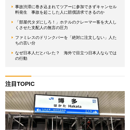
事故渋滞に巻き込まれてツアーに参加できずキャンセル
料発生 事故を起こした人に賠償請求できるのか
「部屋代タダにしろ！」ホテルのクレーマー客を大人し
くさせた支配人の無言の圧力
ファミレスのドリンクバーを「絶対に注文しない」人た
ちの言い分
なぜ日本人だとバレた？ 海外で目立つ日本人ならでは
の行動
注目TOPIC