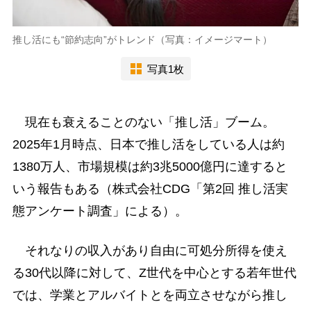
推し活にも“節約志向”がトレンド（写真：イメージマート）
写真1枚
現在も衰えることのない「推し活」ブーム。
2025年1月時点、日本で推し活をしている人は約
1380万人、市場規模は約3兆5000億円に達すると
いう報告もある（株式会社CDG「第2回 推し活実
態アンケート調査」による）。
それなりの収入があり自由に可処分所得を使え
る30代以降に対して、Z世代を中心とする若年世代
では、学業とアルバイトとを両立させながら推し