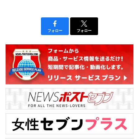
フォロー
フォロー