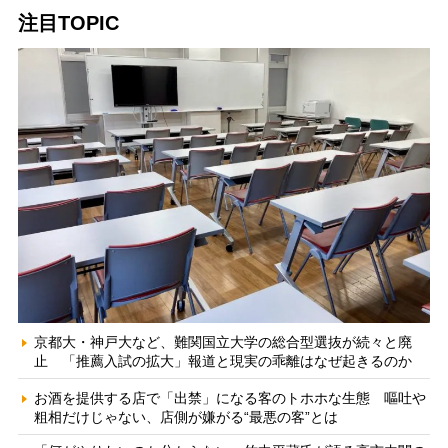
注目TOPIC
京都大・神戸大など、難関国立大学の総合型選抜が続々と廃
止 「推薦入試の拡大」報道と現実の乖離はなぜ起きるのか
お酒を提供する店で「出禁」になる客のトホホな生態 嘔吐や
粗相だけじゃない、店側が嫌がる“最悪の客”とは