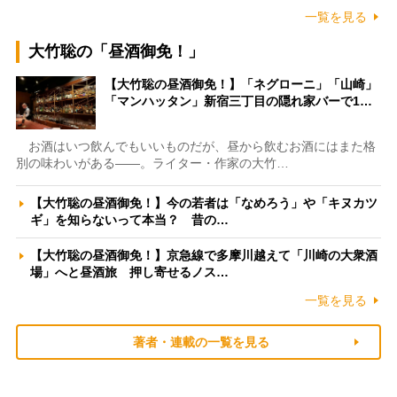
一覧を見る
大竹聡の「昼酒御免！」
【大竹聡の昼酒御免！】「ネグローニ」「山崎」
「マンハッタン」新宿三丁目の隠れ家バーで1…
お酒はいつ飲んでもいいものだが、昼から飲むお酒にはまた格
別の味わいがある――。ライター・作家の大竹…
【大竹聡の昼酒御免！】今の若者は「なめろう」や「キヌカツ
ギ」を知らないって本当？ 昔の…
【大竹聡の昼酒御免！】京急線で多摩川越えて「川崎の大衆酒
場」へと昼酒旅 押し寄せるノス…
一覧を見る
著者・連載の一覧を見る