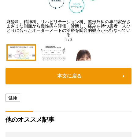
麻酔科、精神科、リハビリテーション科、整形外科の専門家がさ
まざまな側面から慢性痛を評価・診断し、痛みを持つ患者一人ひ
とりに合ったオーダーメードの治療を総合的観点から行なってい
る
1
/
3
本文に戻る
健康
他のオススメ記事