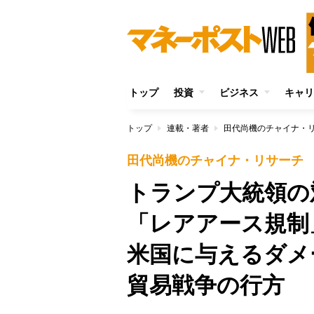
トップ
投資
ビジネス
キャリ
トップ
連載・著者
田代尚機のチャイナ・
田代尚機のチャイナ・リサーチ
トランプ大統領の
「レアアース規制
米国に与えるダメ
貿易戦争の行方