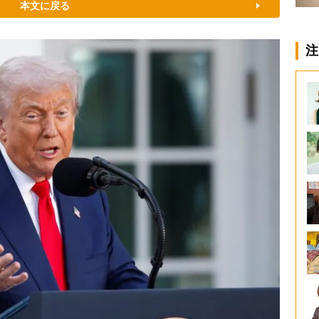
本文に戻る
注