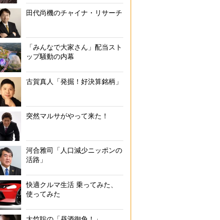
田代尚機のチャイナ・リサーチ
「みんなで大家さん」配当スト
ップ騒動の内幕
古賀真人「発掘！好決算銘柄」
突然マルサがやって来た！
河合雅司「人口減少ニッポンの
活路」
快適クルマ生活 乗ってみた、
使ってみた
大竹聡の「昼酒御免！」