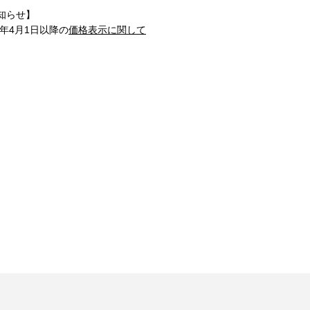
知らせ】
1年4月1日以降の
価格表示に関して