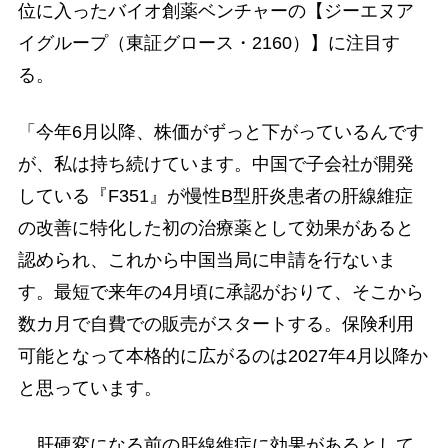
位に入ったバイオ創薬ベンチャーの【ジーエヌア
イグループ（東証グロース・2160）】に注目す
る。
「今年6月以降、株価がずっと下がっているんです
が、私は持ち続けています。中国で子会社が開発
している『F351』が慢性B型肝炎患者の肝線維症
の改善に特化した初の治療薬として効果があると
認められ、これから中国当局に申請を行ないま
す。最短で来年の4月頃に承認がおりて、そこから
数カ月で自費での販売がスタートする。保険利用
可能となって本格的に広がるのは2027年4月以降か
と思っています。
肝硬変になる前の肝線維症に効果があるとして