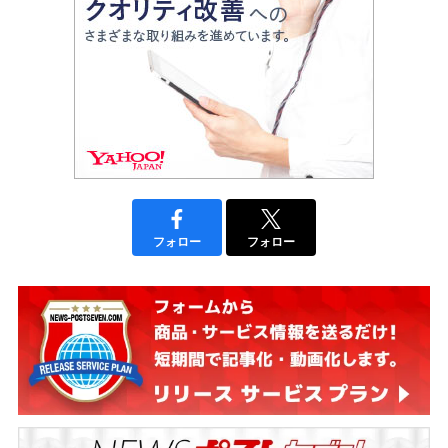
フォロー
フォロー