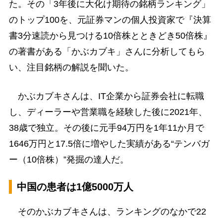
た。その「3年後に大化け期待の銘柄ランキング」
のトップ100を、元証券マンの個人投資家で『決算
書3分速読から見つける10倍株とときどき50倍株』
の著書がある「かぶカブキ」さんに分析してもら
い、注目銘柄の解説を聞いた。
かぶカブキさんは、IT企業から証券会社に転職
し、ディーラーや営業職を経験した後に2021年、
38歳で独立。その後に元手94万円を1年11か月で
1646万円と17.5倍に増やした実績がある“テンバガ
ー（10倍株）”発掘の達人だ。
中国の患者は1億5000万人
そのかぶカブキさんは、ランキングのなかで22