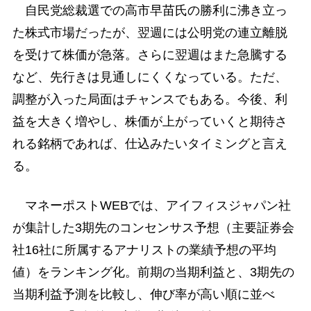
自民党総裁選での高市早苗氏の勝利に沸き立っ
た株式市場だったが、翌週には公明党の連立離脱
を受けて株価が急落。さらに翌週はまた急騰する
など、先行きは見通しにくくなっている。ただ、
調整が入った局面はチャンスでもある。今後、利
益を大きく増やし、株価が上がっていくと期待さ
れる銘柄であれば、仕込みたいタイミングと言え
る。
マネーポストWEBでは、アイフィスジャパン社
が集計した3期先のコンセンサス予想（主要証券会
社16社に所属するアナリストの業績予想の平均
値）をランキング化。前期の当期利益と、3期先の
当期利益予測を比較し、伸び率が高い順に並べ