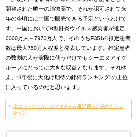
開発された唯一の治療薬で、それが認可されて来
年の今頃には中国で販売できる予定というわけで
す。中国においてB型肝炎ウイルス感染者が推定
6000万人～7970万人で、そのうちF351の推定患者
数は最大750万人程度と発表しています。推定患者
の数割の人が実際に使うだけでもジーエヌアイグ
ループにとっては大きな収益となります。それゆ
え、“3年後に大化け期待の銘柄ランキング”の上位
に入っているのだと思います」
次のページ：かぶカブキさんが最近買った銘柄もラン
クイン