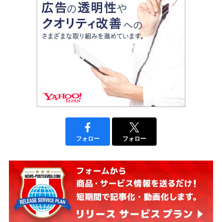
フォロー
フォロー