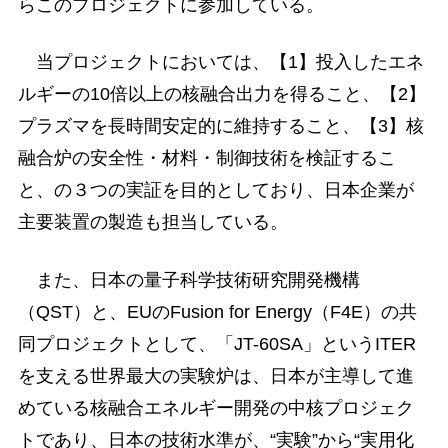
らこのプロジェクトに参加している。
当プロジェクトにおいては、【1】投入したエネ
ルギーの10倍以上の核融合出力を得ること、【2】
プラズマを長時間安定的に維持すること、【3】核
融合炉の安全性・材料・制御技術を検証するこ
と、の３つの実証を目的としており、日本企業が
主要装置の製造も担当している。
また、日本の量子科学技術研究開発機構
（QST）と、EUのFusion for Energy（F4E）の共
同プロジェクトとして、「JT-60SA」というITER
を支える世界最大の実験炉は、日本が主導して進
めている核融合エネルギー開発の中核プロジェク
トであり、日本の技術水準が、“実験”から“実用化