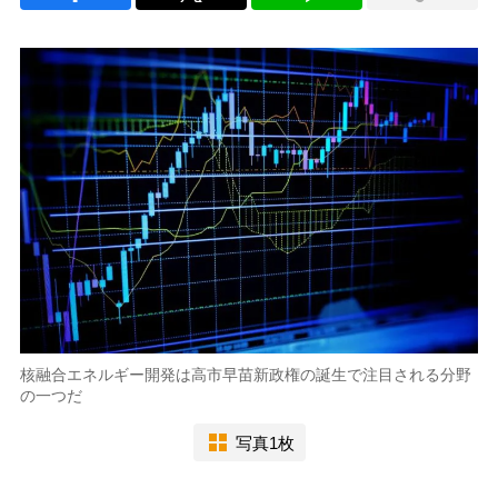
核融合エネルギー開発は高市早苗新政権の誕生で注目される分野
の一つだ
写真1枚