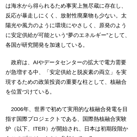
は海水から得られるため事実上無尽蔵に存在し、
反応が暴走しにくく、放射性廃棄物も少ない。太
陽光や風力のように環境にやさしく、原発のよう
に安定供給が可能という“夢のエネルギー”として、
各国が研究開発を加速している。
政府は、AIやデータセンターの拡大で電力需要
が急増する中、「安定供給と脱炭素の両立」を実
現するための政策投資の重要な柱として、核融合
を位置づけている。
2006年、世界で初めて実用的な核融合発電を目
指す国際プロジェクトである、国際熱核融合実験
炉（以下、ITER）が開始され、日本は初期段階か