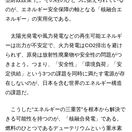
型財政政策”だ。その柱のひとつに据えられている
のが、エネルギー安全保障の軸となる「核融合エ
ネルギー」の実用化である。
太陽光発電や風力発電などの再生可能エネルギ
ーは出力が不安定で、火力発電はCO2排出を避け
られず、原発は放射性廃棄物や安全性の問題がつ
きまとう。つまり、「安全性」「環境負荷」「安
定供給」という3つの課題を同時に満たす電源が存
在しないのが、日本を含む世界のエネルギー構造
の課題だ。
こうした“エネルギーの三重苦”を根本から解決で
きる可能性を持つのが、「核融合発電」である。
燃料のひとつであるデューテリウムという重水素