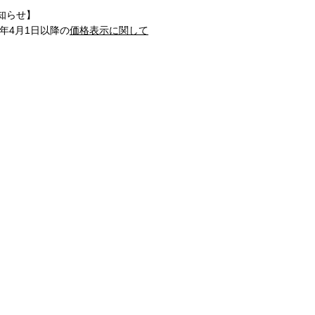
知らせ】
1年4月1日以降の
価格表示に関して