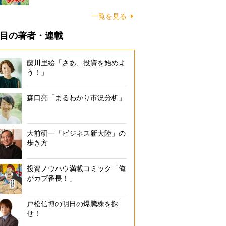
一覧を見る
目の著者・連載
藤川里絵「さあ、投資を始めよ
う！」
森口亮「まるわかり市況分析」
大前研一「ビジネス新大陸」の
歩き方
投資ノウハウ満載コミック「俺
がカブ番長！」
戸松信博の明日の爆騰株を探
せ！