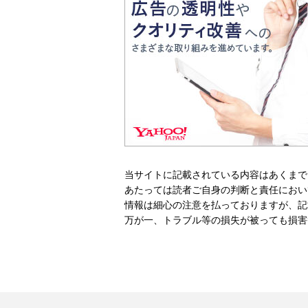
当サイトに記載されている内容はあくまで
あたっては読者ご自身の判断と責任におい
情報は細心の注意を払っておりますが、記
万が一、トラブル等の損失が被っても損害