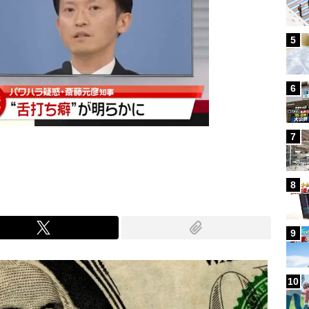
5
6
7
8
9
10