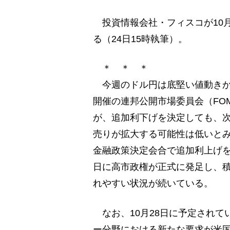
投資情報会社・フィスコが10月
る（24日15時執筆）。
＊ ＊ ＊
今週のドル円は底堅い値動きか。米
開催の連邦公開市場委員会（FOM
が、追加利下げを決定しても、
売りが拡大する可能性は低いとみ
金融政策決定会合で追加利上げを
日に高市政権が正式に発足し、
れやすい状況が続いている。
なお、10月28日に予定されて
ー分野における新たな要求が米