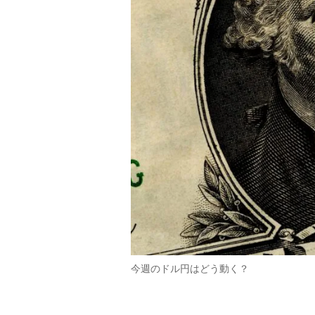
今週のドル円はどう動く？