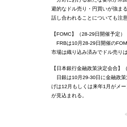
避的なドル売り・円買いが強ま
話し合われることについても注
【FOMC】（28-29日開催予定）
FRBは10月28-29日開催のF
市場は織り込み済みでドル売り
【日本銀行金融政策決定会合】（2
日銀は10月29-30日に金融
げは12月もしくは来年1月がメ
が見込まれる。