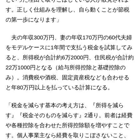
す。正しく仕組みを理解し、自ら動くことが節税
の第一歩になります」
夫の年収300万円、妻の年収170万円の60代夫婦
をモデルケースに1年間で支払う税金を試算してみ
ると、所得税が合計約6万2000円、住民税が合計約
22万1000円となる（給与所得控除と基礎控除の
み）。消費税や酒税、固定資産税なども合わせる
と年80万円以上を払っている計算になる。
「税金を減らす基本の考え方は、『所得を減ら
す』『税金そのものを減らす』2通り。前者は経費
や各種控除を合わせた所得控除額を増やすことで
す。個人事業主なら経費を取りこぼさないこと、