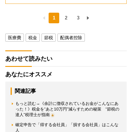
1
2
3
医療費
税金
節税
配偶者控除
あわせて読みたい
あなたにオススメ
関連記事
もっと読む→《余計に徴収されているお金がこんなにあ
った！》税金を“あと10万円”減らすための秘策 “節税の
達人”税理士が指南
確定申告で「得する会社員」「損する会社員」はこんな
人