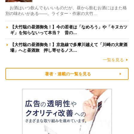
お酒はいつ飲んでもいいものだが、昼から飲むお酒にはまた格
別の味わいがある――。ライター・作家の大竹…
【大竹聡の昼酒御免！】今の若者は「なめろう」や「キヌカツ
ギ」を知らないって本当？ 昔の…
【大竹聡の昼酒御免！】京急線で多摩川越えて「川崎の大衆酒
場」へと昼酒旅 押し寄せるノス…
一覧を見る
著者・連載の一覧を見る