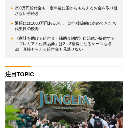
250万円給付金も 定年後に国からもらえるお金を取り逃
さない手続き
通帳には1000万円あるが… 定年後節約に努めてきた70
代男性の後悔
《家計を助ける給付金・補助金制度》自治体が提供する
「プレミアム付商品券」は2～3割得になるケースも増
加 直接もらえる給付金も見逃せない
注目TOPIC