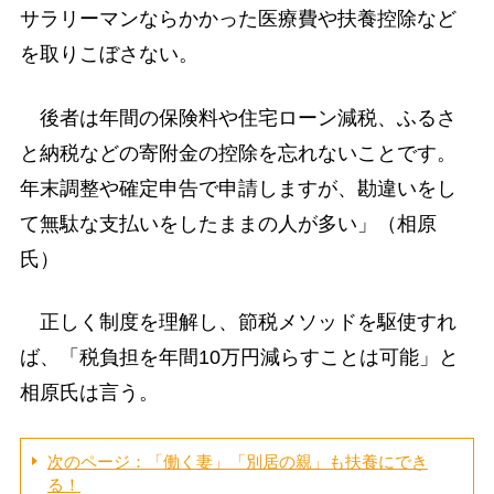
サラリーマンならかかった医療費や扶養控除など
を取りこぼさない。
後者は年間の保険料や住宅ローン減税、ふるさ
と納税などの寄附金の控除を忘れないことです。
年末調整や確定申告で申請しますが、勘違いをし
て無駄な支払いをしたままの人が多い」（相原
氏）
正しく制度を理解し、節税メソッドを駆使すれ
ば、「税負担を年間10万円減らすことは可能」と
相原氏は言う。
次のページ：「働く妻」「別居の親」も扶養にでき
る！