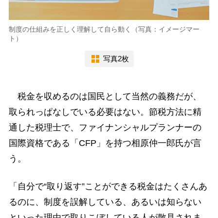
制度の仕組みを正しく理解して自ら動く（写真：イメージマー
ト）
写真2枚
税金を収めるのは国民として当然の義務だが、
取られっぱなしでいる必要はない。節税方法に精
通した税理士で、ファイナンシャルプランナーの
国際資格である「CFP」を持つ相原仲一郎氏が言
う。
「自分で“取り返す”ことができる税金はたくさんあ
るのに、制度を誤解している、あるいは知らない
といった理由で取りこぼしている人が散見されま