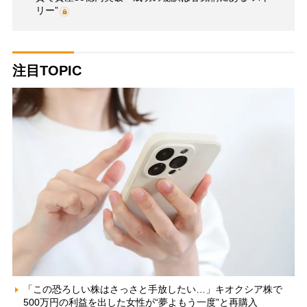
リー”
注目TOPIC
「この恐ろしい株はさっさと手放したい…」キオクシア株で
500万円の利益を出した女性が“夢よもう一度”と再購入