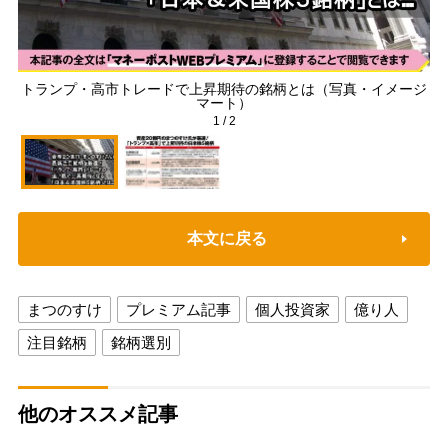
トランプ・高市トレードで上昇期待の銘柄とは（写真・イメージ
マート）
1
/
2
本文に戻る
まつのすけ
プレミアム記事
個人投資家
億り人
注目銘柄
銘柄選別
他のオススメ記事