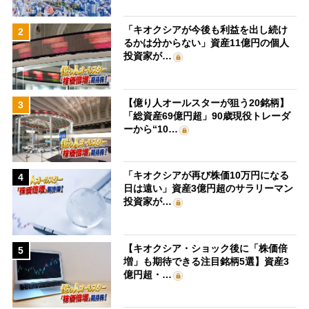
「キオクシアが今後も利益を出し続け
2
るかは分からない」資産11億円の個人
投資家が…
【億り人オールスターが狙う20銘柄】
3
「総資産69億円超」90歳現役トレーダ
ーから“10…
「キオクシアが再び株価10万円になる
4
日は遠い」資産3億円超のサラリーマン
投資家が…
【キオクシア・ショック後に「株価倍
5
増」も期待できる注目銘柄5選】資産3
億円超・…