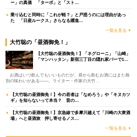
ー」の真価 「ターボ」と「スト…
乗り込むと同時に「これが軽？」と戸惑うのには理由があっ
た 「日産ルークス」さらなる躍進…
一覧を見る
大竹聡の「昼酒御免！」
【大竹聡の昼酒御免！】「ネグローニ」「山崎」
「マンハッタン」新宿三丁目の隠れ家バーで1…
お酒はいつ飲んでもいいものだが、昼から飲むお酒にはまた格
別の味わいがある――。ライター・作家の大竹…
【大竹聡の昼酒御免！】今の若者は「なめろう」や「キヌカツ
ギ」を知らないって本当？ 昔の…
【大竹聡の昼酒御免！】京急線で多摩川越えて「川崎の大衆酒
場」へと昼酒旅 押し寄せるノス…
一覧を見る