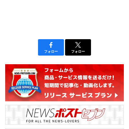
フォロー
フォロー