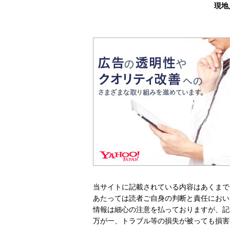
現地
当サイトに記載されている内容はあくまで
あたっては読者ご自身の判断と責任におい
情報は細心の注意を払っておりますが、記
万が一、トラブル等の損失が被っても損害