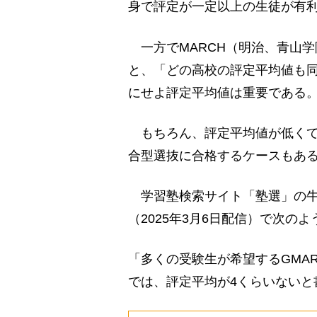
身で評定が一定以上の生徒が有
一方でMARCH（明治、青山
と、「どの高校の評定平均値も
にせよ評定平均値は重要である
もちろん、評定平均値が低くても
合型選抜に合格するケースもあ
学習塾検索サイト「塾選」の牛田
（2025年3月6日配信）で次の
「多くの受験生が希望するGMA
では、評定平均が4くらいないと