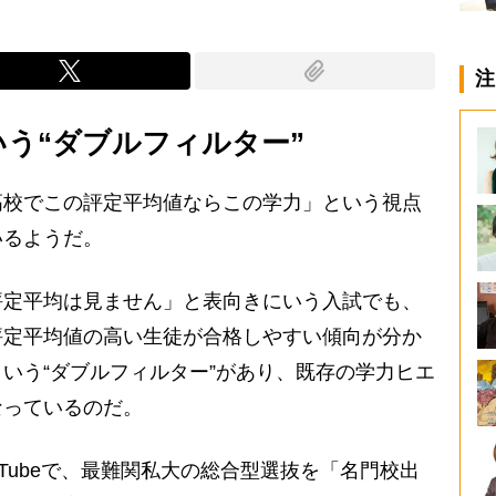
注
いう“ダブルフィルター”
校でこの評定平均値ならこの学力」という視点
いるようだ。
定平均は見ません」と表向きにいう入試でも、
評定平均値の高い生徒が合格しやすい傾向が分か
いう“ダブルフィルター”があり、既存の学力ヒエ
なっているのだ。
Tubeで、最難関私大の総合型選抜を「名門校出