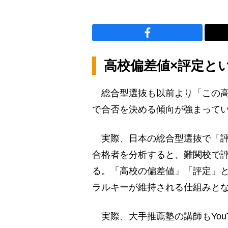
高校偏差値×評定と
総合型選抜も以前より「この高
で合否を決める傾向が強まって
実際、日本の総合型選抜で「評
合格者を分析すると、難関校で
る。「高校の偏差値」「評定」と
ラルキーが維持される仕組みと
実際、大手推薦塾の講師もYou