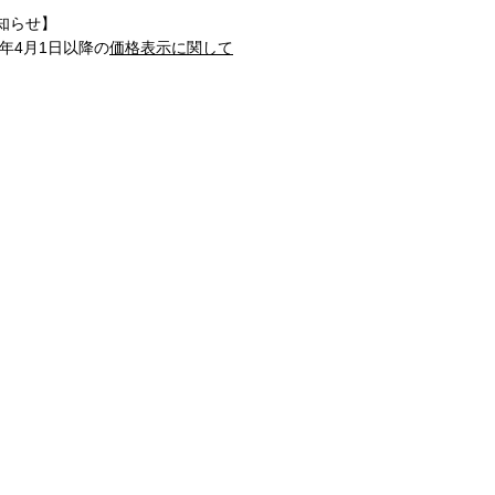
知らせ】
1年4月1日以降の
価格表示に関して