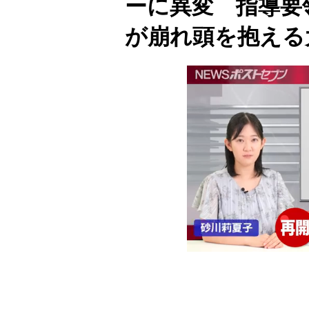
ーに異変 指導要
が崩れ頭を抱える