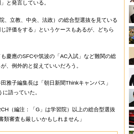
利」と発言している。
学院、立教、中央、法政）の総合型選抜を見ている
同じ評価をする」というケースもあるが、どちら
。
慶應のSFCや筑波の「AC入試」など難関の総
るが、例外的と捉えていいだろう。
雅子編集長は「朝日新聞Thinkキャンパス」
ように語っていた。
RCH（編注：「G」は学習院）以上の総合型選抜
書類審査も厳しいかもしれません」