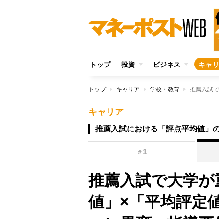
トップ
投資
ビジネス
キャリ
トップ
キャリア
学校・教育
キャリア
推薦入試における「評点平均値」
1
＃
推薦入試で大学が
値」×「平均評定