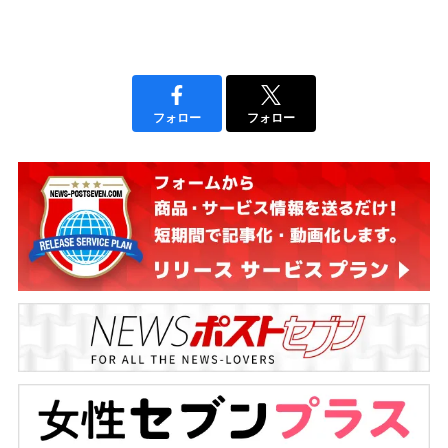
フォロー
フォロー