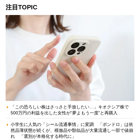
注目TOPIC
「この恐ろしい株はさっさと手放したい…」キオクシア株で
500万円の利益を出した女性が“夢よもう一度”と再購入
小学生に人気の「シール流通事情」に変調 「ボンドロ」は依
然品薄状態が続くが、模倣品や類似品が大量流通し一部で値崩
れ 「選別が本格化する時代に」