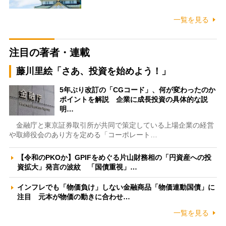
一覧を見る
注目の著者・連載
藤川里絵「さあ、投資を始めよう！」
5年ぶり改訂の「CGコード」、何が変わったのか
ポイントを解説 企業に成長投資の具体的な説
明…
金融庁と東京証券取引所が共同で策定している上場企業の経営
や取締役会のあり方を定める「コーポレート…
【令和のPKOか】GPIFをめぐる片山財務相の「円資産への投
資拡大」発言の波紋 「国債重視」…
インフレでも「物価負け」しない金融商品「物価連動国債」に
注目 元本が物価の動きに合わせ…
一覧を見る