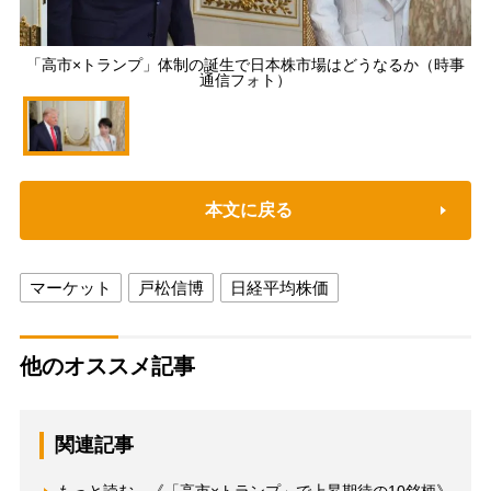
「高市×トランプ」体制の誕生で日本株市場はどうなるか（時事
通信フォト）
本文に戻る
マーケット
戸松信博
日経平均株価
他のオススメ記事
関連記事