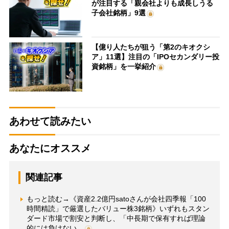
が注目する「親会社よりも成長しうる
子会社銘柄」9選
【億り人たちが狙う「第2のキオクシ
ア」11選】注目の「IPOセカンダリー投
資銘柄」を一挙紹介
あわせて読みたい
あなたにオススメ
関連記事
もっと読む→《資産2.2億円satoさんが会社四季報「100
時間精読」で厳選したバリュー株3銘柄》いずれもスタン
ダード市場で割安と判断し、「中長期で保有すれば理論
的には負けない…