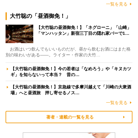
一覧を見る
大竹聡の「昼酒御免！」
【大竹聡の昼酒御免！】「ネグローニ」「山崎」
「マンハッタン」新宿三丁目の隠れ家バーで1…
お酒はいつ飲んでもいいものだが、昼から飲むお酒にはまた格
別の味わいがある――。ライター・作家の大竹…
【大竹聡の昼酒御免！】今の若者は「なめろう」や「キヌカツ
ギ」を知らないって本当？ 昔の…
【大竹聡の昼酒御免！】京急線で多摩川越えて「川崎の大衆酒
場」へと昼酒旅 押し寄せるノス…
一覧を見る
著者・連載の一覧を見る