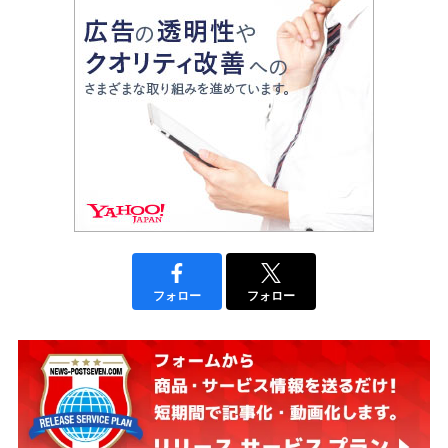
フォロー
フォロー