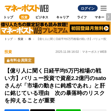
ログイン
トップ
投資
ビジネス
キャリア
ライフ
マネー
トップ
投資
株
【億り人に聞く日経平均5万円相場の戦い方】バリュー投資で
投資
2025.11.06 16:02
マネーポストWEB
有料会員限定
【億り人に聞く日経平均5万円相場の戦
い方】バリュー投資で資産2.2億円のsato
さんが「市場の動きに鈍感であれ」と肝
に銘じている理由 次の暴落時のリスク
を抑えることが重要