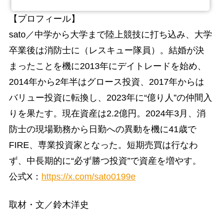
【プロフィール】
sato／中学から大学まで陸上競技に打ち込み、大学
卒業後は消防士に（レスキュー隊員）。結婚が決
まったことを機に2013年にデイトレードを始め、
2014年から2年半はグロース投資、2017年からは
バリュー投資に転換し、2023年に“億り人”の仲間入
りを果たす。現在資産は2.2億円。2024年3月、消
防士の現場勤務から日勤への異動を機に41歳で
FIRE、専業投資家となった。短期売買は行なわ
ず、中長期的に“必ず勝つ投資”で資産を増やす。
公式X：
https://x.com/sato0199e
取材・文／鈴木洋史