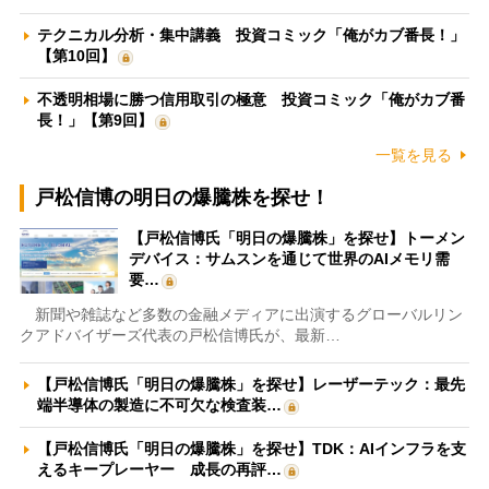
テクニカル分析・集中講義 投資コミック「俺がカブ番長！」
【第10回】
不透明相場に勝つ信用取引の極意 投資コミック「俺がカブ番
長！」【第9回】
一覧を見る
戸松信博の明日の爆騰株を探せ！
【戸松信博氏「明日の爆騰株」を探せ】トーメン
デバイス：サムスンを通じて世界のAIメモリ需
要…
新聞や雑誌など多数の金融メディアに出演するグローバルリン
クアドバイザーズ代表の戸松信博氏が、最新…
【戸松信博氏「明日の爆騰株」を探せ】レーザーテック：最先
端半導体の製造に不可欠な検査装…
【戸松信博氏「明日の爆騰株」を探せ】TDK：AIインフラを支
えるキープレーヤー 成長の再評…