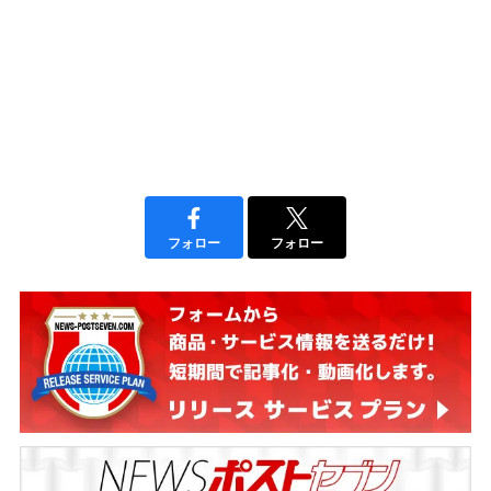
フォロー
フォロー