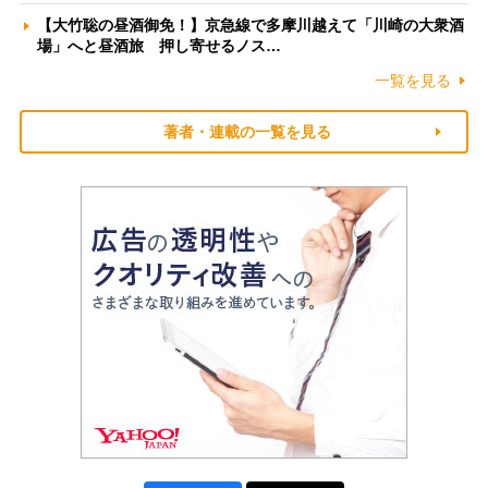
【大竹聡の昼酒御免！】京急線で多摩川越えて「川崎の大衆酒
場」へと昼酒旅 押し寄せるノス…
一覧を見る
著者・連載の一覧を見る