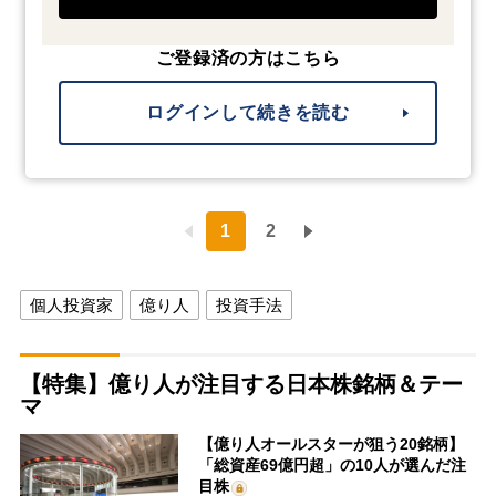
ご登録済の方はこちら
ログインして続きを読む
1
2
個人投資家
億り人
投資手法
【特集】億り人が注目する日本株銘柄＆テー
マ
【億り人オールスターが狙う20銘柄】
「総資産69億円超」の10人が選んだ注
目株