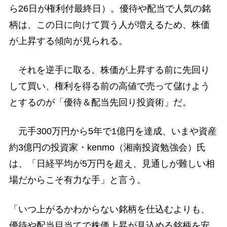
ら26日が権利付最終日）。優待や配当で人気の銘
柄は、この日に向けて買う人が増えるため、株価
が上昇する傾向が見られる。
それを逆手に取る。株価が上昇する前に先回り
して買い、権利を得る前の高値で売って儲けよう
とするのが「優待＆配当先回り投資術」だ。
元手300万円から5年で1億円を達成、いまや資産
約3億円の投資家・kenmo（湘南投資勉強会）氏
は、「日経平均が5万円を超え、見通しが難しい相
場だからこそ有力な手」と言う。
「いつ上がるかわからない銘柄を仕込むよりも、
優待や配当目当てで株価上昇が見込める銘柄を安