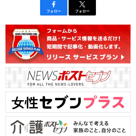
フォロー
フォロー