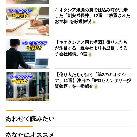
キオクシア爆騰の裏で仕込み時が到来
した「割安成長株」12選 “放置された
お宝株”を厳選解説
【キオクシアと同じ構図】億り人たち
が注目する「親会社よりも成長しうる
子会社銘柄」9選
【億り人たちが狙う「第2のキオクシ
ア」11選】注目の「IPOセカンダリー投
資銘柄」を一挙紹介
あわせて読みたい
あなたにオススメ