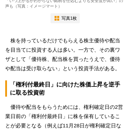
「いつ上がるかわからない銘柄を仕込むよりも安全度が高い」の
声も（写真：イメージマート）
写真1枚
株を持っているだけでもらえる株主優待や配当
を目当てに投資する人は多い。一方で、その裏ワ
ザとして「優待株、配当株を買ったうえで、優待
や配当は受け取らない」という投資手法がある。
「権利付最終日」に向けた株価上昇を逆手
に取る投資術
優待や配当をもらうためには、権利確定日の2営
業日前の「権利付最終日」に株を保有しているこ
とが必要となる（例えば11月28日が権利確定日な