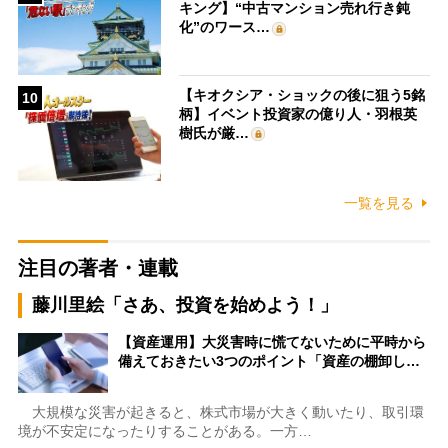
キング】“中古マンション売れ行き鈍
化”のワース…
【キオクシア・ショックの後に狙う5銘
10
柄】イベント投資家の億り人・羽根英
樹氏が厳…
一覧を見る
注目の著者・連載
藤川里絵「さあ、投資を始めよう！」
【資産運用】大災害時に慌てないために平時から
備えておきたい3つのポイント「資産の棚卸し…
大規模な災害が起きると、株式市場が大きく動いたり、取引環
境が不安定になったりすることがある。一方…