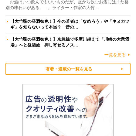
お酒はいつ飲んでもいいものだが、昼から飲むお酒にはまた格
別の味わいがある――。ライター・作家の大竹…
【大竹聡の昼酒御免！】今の若者は「なめろう」や「キヌカツ
ギ」を知らないって本当？ 昔の…
【大竹聡の昼酒御免！】京急線で多摩川越えて「川崎の大衆酒
場」へと昼酒旅 押し寄せるノス…
一覧を見る
著者・連載の一覧を見る