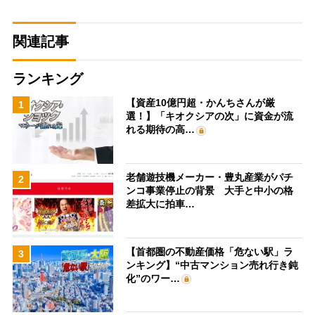
関連記事
ランキング
【資産10億円超・かんちさんが厳
1
選！】「キオクシアの次」に資金が流
れる期待の高…
老舗遊技機メーカー・豊丸産業がパチ
2
ンコ事業停止の背景 大手と中小の格
差拡大に拍車…
【首都圏の不動産価格「危ない駅」ラ
3
ンキング】“中古マンション売れ行き鈍
化”のワー…