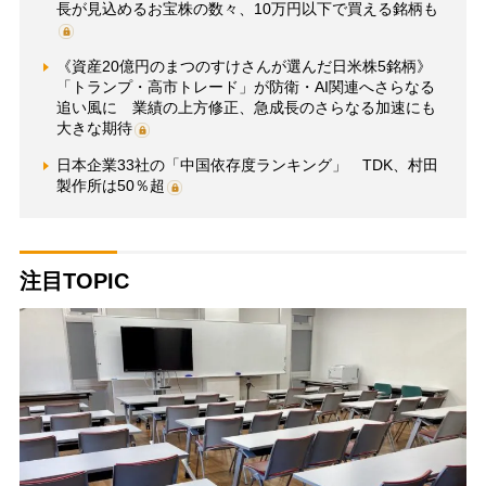
長が見込めるお宝株の数々、10万円以下で買える銘柄も
《資産20億円のまつのすけさんが選んだ日米株5銘柄》
「トランプ・高市トレード」が防衛・AI関連へさらなる
追い風に 業績の上方修正、急成長のさらなる加速にも
大きな期待
日本企業33社の「中国依存度ランキング」 TDK、村田
製作所は50％超
注目TOPIC