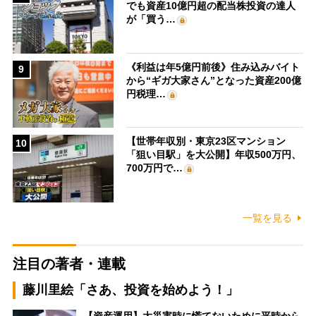
でも資産10億円超の配当株投資の達人
が「買う…
《利益は年5億円前後》住み込みバイト
9
から“ギガ大家さん”となった資産200億
円税理…
【世帯年収別・東京23区マンション
10
「狙い目駅」を大公開】年収500万円、
700万円で…
一覧を見る
注目の著者・連載
藤川里絵「さあ、投資を始めよう！」
【資産運用】大災害時に慌てないために平時から