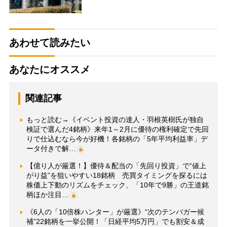
あわせて読みたい
あなたにオススメ
関連記事
もっと読む→《イベント投資の達人・羽根英樹氏が独自
検証で選んだ4銘柄》来年1～2月に優待の権利確定で先回
りで仕込むなら今が好機！各銘柄の「5年平均利益率」デ
ータ付きで解…
【億り人が厳選！】優待＆配当の「先回り投資」で“値上
がり益”を狙いやすい18銘柄 売買タイミングを探るには
株価上下動のリズムをチェック、「10年で9勝」の王道銘
柄ほか注目…
《6人の「10倍株ハンター」が厳選》“次のテンバガー候
補”22銘柄を一挙公開！「日経平均5万円」でも割安＆成