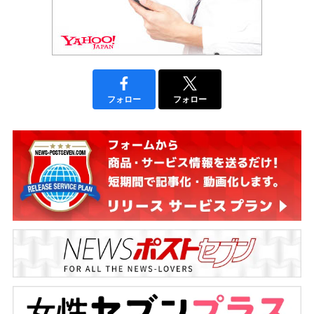
フォロー
フォロー