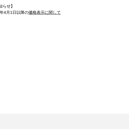
知らせ】
1年4月1日以降の
価格表示に関して