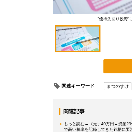
“優待先回り投資
関連キーワード
まつのすけ
関連記事
もっと読む→《元手40万円→資産2
で高い勝率を記録してきた銘柄に要