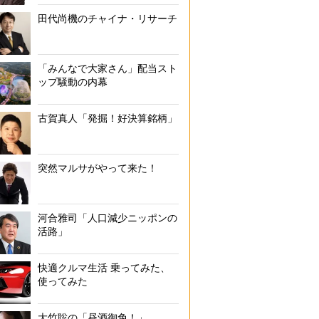
田代尚機のチャイナ・リサーチ
「みんなで大家さん」配当スト
ップ騒動の内幕
古賀真人「発掘！好決算銘柄」
突然マルサがやって来た！
河合雅司「人口減少ニッポンの
活路」
快適クルマ生活 乗ってみた、
使ってみた
大竹聡の「昼酒御免！」