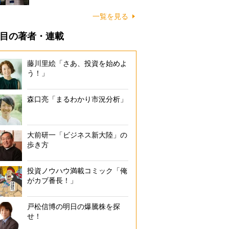
一覧を見る
目の著者・連載
藤川里絵「さあ、投資を始めよ
う！」
森口亮「まるわかり市況分析」
大前研一「ビジネス新大陸」の
歩き方
投資ノウハウ満載コミック「俺
がカブ番長！」
戸松信博の明日の爆騰株を探
せ！