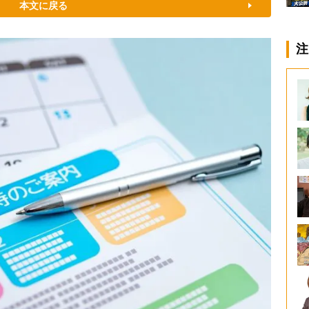
本文に戻る
注