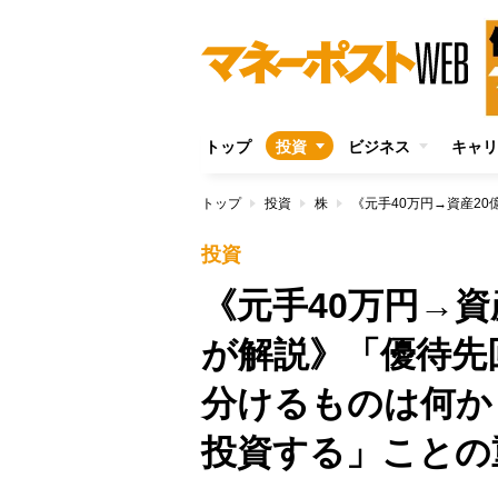
トップ
投資
ビジネス
キャリ
トップ
投資
株
投資
《元手40万円→
が解説》「優待先
分けるものは何か
投資する」ことの