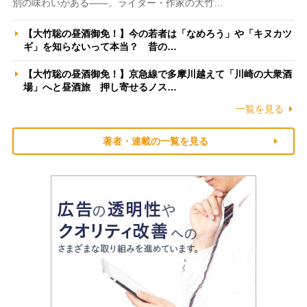
別の味わいがある――。ライター・作家の大竹…
【大竹聡の昼酒御免！】今の若者は「なめろう」や「キヌカツ
ギ」を知らないって本当？ 昔の…
【大竹聡の昼酒御免！】京急線で多摩川越えて「川崎の大衆酒
場」へと昼酒旅 押し寄せるノス…
一覧を見る
著者・連載の一覧を見る