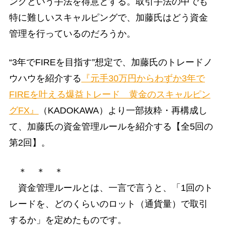
ングという手法を得意とする。取引手法の中でも
特に難しいスキャルピングで、加藤氏はどう資金
管理を行っているのだろうか。
“3年でFIREを目指す”想定で、加藤氏のトレードノ
ウハウを紹介する
『元手30万円からわずか3年で
FIREを叶える爆益トレード 黄金のスキャルピン
グFX』
（KADOKAWA）より一部抜粋・再構成し
て、加藤氏の資金管理ルールを紹介する【全5回の
第2回】。
＊ ＊ ＊
資金管理ルールとは、一言で言うと、「1回のト
レードを、どのくらいのロット（通貨量）で取引
するか」を定めたものです。