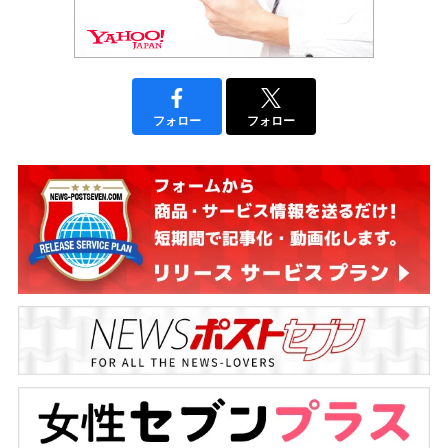
フォロー
フォロー