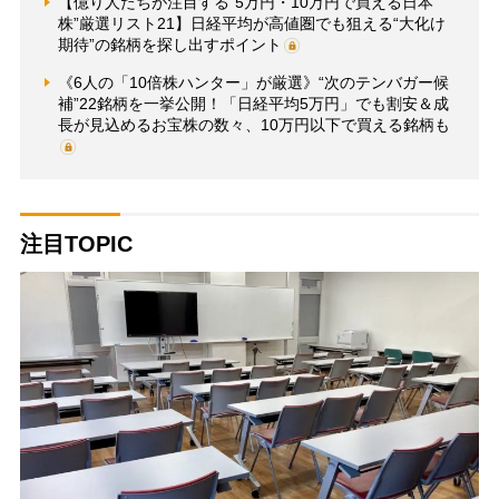
【億り人たちが注目する“5万円・10万円で買える日本
株”厳選リスト21】日経平均が高値圏でも狙える“大化け
期待”の銘柄を探し出すポイント
《6人の「10倍株ハンター」が厳選》“次のテンバガー候
補”22銘柄を一挙公開！「日経平均5万円」でも割安＆成
長が見込めるお宝株の数々、10万円以下で買える銘柄も
注目TOPIC