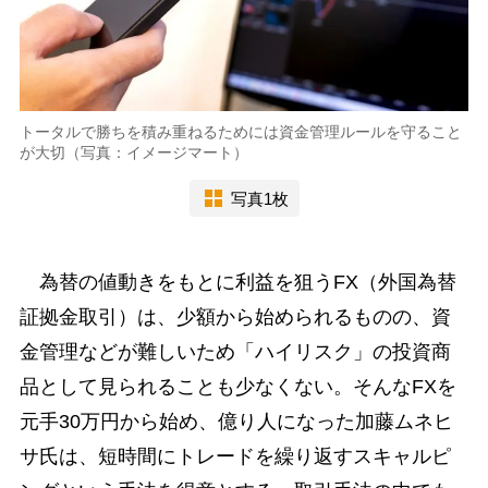
トータルで勝ちを積み重ねるためには資金管理ルールを守ること
が大切（写真：イメージマート）
写真1枚
為替の値動きをもとに利益を狙うFX（外国為替
証拠金取引）は、少額から始められるものの、資
金管理などが難しいため「ハイリスク」の投資商
品として見られることも少なくない。そんなFXを
元手30万円から始め、億り人になった加藤ムネヒ
サ氏は、短時間にトレードを繰り返すスキャルピ