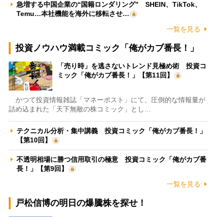
急増する中国企業の“国籍ロンダリング” SHEIN、TikTok、
Temu…本社機能を海外に移転させ…
一覧を見る
投資ノウハウ満載コミック「俺がカブ番長！」
「売り時」を逃さないトレンド見極め術 投資コ
ミック「俺がカブ番長！」【第11回】
かつて投資情報雑誌「マネーポスト」にて、圧倒的な情報量が
詰め込まれた「天下無敵の株コミック」とし…
テクニカル分析・集中講義 投資コミック「俺がカブ番長！」
【第10回】
不透明相場に勝つ信用取引の極意 投資コミック「俺がカブ番
長！」【第9回】
一覧を見る
戸松信博の明日の爆騰株を探せ！