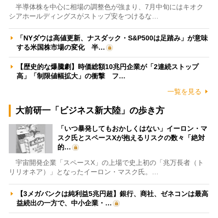
半導体株を中心に相場の調整色が強まり、7月中旬にはキオク
シアホールディングスがストップ安をつけるな…
「NYダウは高値更新、ナスダック・S&P500は足踏み」が意味
する米国株市場の変化 半…
【歴史的な爆騰劇】時価総額10兆円企業が「2連続ストップ
高」「制限値幅拡大」の衝撃 フ…
一覧を見る
大前研一「ビジネス新大陸」の歩き方
「いつ暴発してもおかしくはない」イーロン・マ
スク氏とスペースXが抱えるリスクの数々「絶対
的…
宇宙開発企業「スペースX」の上場で史上初の「兆万長者（ト
リリオネア）」となったイーロン・マスク氏。…
【3メガバンクは純利益5兆円超】銀行、商社、ゼネコンは最高
益続出の一方で、中小企業・…