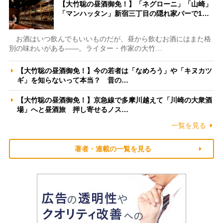
【大竹聡の昼酒御免！】「ネグローニ」「山崎」
「マンハッタン」新宿三丁目の隠れ家バーで1…
お酒はいつ飲んでもいいものだが、昼から飲むお酒にはまた格
別の味わいがある――。ライター・作家の大竹…
【大竹聡の昼酒御免！】今の若者は「なめろう」や「キヌカツ
ギ」を知らないって本当？ 昔の…
【大竹聡の昼酒御免！】京急線で多摩川越えて「川崎の大衆酒
場」へと昼酒旅 押し寄せるノス…
一覧を見る
著者・連載の一覧を見る