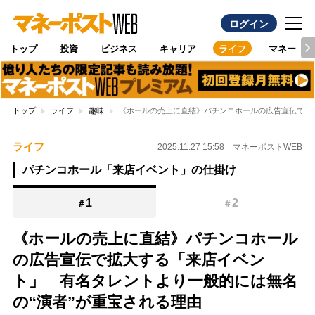
ログイン
トップ
投資
ビジネス
キャリア
ライフ
マネー
トップ
ライフ
趣味
《ホールの売上に直結》パチンコホールの広告宣伝で拡
ライフ
2025.11.27 15:58
マネーポストWEB
パチンコホール「来店イベント」の仕掛け
1
2
＃
＃
《ホールの売上に直結》パチンコホール
の広告宣伝で拡大する「来店イベン
ト」 有名タレントより一般的には無名
の“演者”が重宝される理由