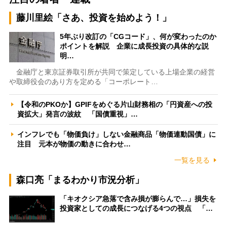
藤川里絵「さあ、投資を始めよう！」
5年ぶり改訂の「CGコード」、何が変わったのか
ポイントを解説 企業に成長投資の具体的な説
明…
金融庁と東京証券取引所が共同で策定している上場企業の経営
や取締役会のあり方を定める「コーポレート…
【令和のPKOか】GPIFをめぐる片山財務相の「円資産への投
資拡大」発言の波紋 「国債重視」…
インフレでも「物価負け」しない金融商品「物価連動国債」に
注目 元本が物価の動きに合わせ…
一覧を見る
森口亮「まるわかり市況分析」
「キオクシア急落で含み損が膨らんで…」損失を
投資家としての成長につなげる4つの視点 「…