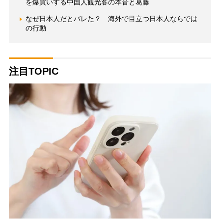
を爆買いする中国人観光客の本音と葛藤
なぜ日本人だとバレた？ 海外で目立つ日本人ならでは
の行動
注目TOPIC