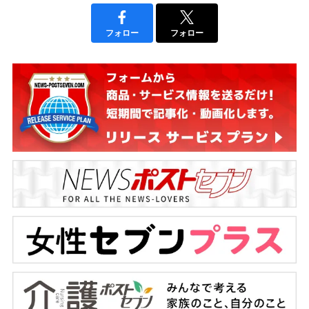
フォロー
フォロー