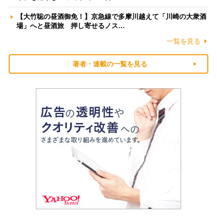
【大竹聡の昼酒御免！】京急線で多摩川越えて「川崎の大衆酒
場」へと昼酒旅 押し寄せるノス…
一覧を見る
著者・連載の一覧を見る