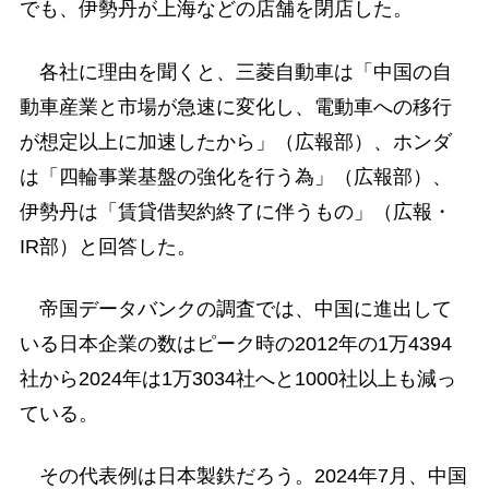
でも、伊勢丹が上海などの店舗を閉店した。
各社に理由を聞くと、三菱自動車は「中国の自
動車産業と市場が急速に変化し、電動車への移行
が想定以上に加速したから」（広報部）、ホンダ
は「四輪事業基盤の強化を行う為」（広報部）、
伊勢丹は「賃貸借契約終了に伴うもの」（広報・
IR部）と回答した。
帝国データバンクの調査では、中国に進出して
いる日本企業の数はピーク時の2012年の1万4394
社から2024年は1万3034社へと1000社以上も減っ
ている。
その代表例は日本製鉄だろう。2024年7月、中国