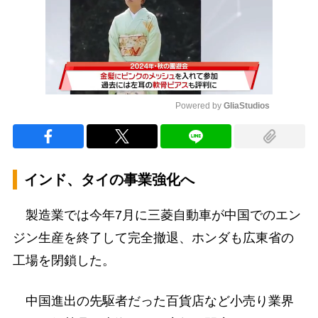
Powered by 
GliaStudios
Mute
インド、タイの事業強化へ
製造業では今年7月に三菱自動車が中国でのエン
ジン生産を終了して完全撤退、ホンダも広東省の
工場を閉鎖した。
中国進出の先駆者だった百貨店など小売り業界