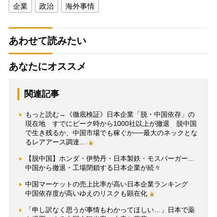
企業
政治
海外事情
あわせて読みたい
あなたにオススメ
関連記事
もっと読む→《徹底検証》日本企業「脱・中国依存」の
現在地 すでにピーク時から1000社以上が撤退 脱中国
で生き残るか、中国市場でも稼ぐか──最大のネックとな
るレアアース調達…
【脱中国】ホンダ・伊勢丹・日本製鉄・モスバーガー…
中国から撤退・工場閉鎖する日本企業が続々
中国マーケットの売上比率が高い日本企業ランキング
中国依存度が高いゆえのリスクも顕在化
「申し訳なく思うが事情もわかってほしい…」日本で薬