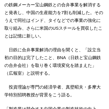
の鉄鋼メーカー宝山鋼鉄との合弁事業を解消する
と発表し、中国の生産能力を7割も削減した。その
うえで同社はインド、タイなどでの事業の強化に
取り組み、さらに米国のUSスチールを買収したこ
とは記憶に新しい。
日鉄に合弁事業解消の理由を聞くと、「設立当
初の目的は完了したこと、BNA（日鉄と宝山鋼鉄
の合弁会社）を取り巻く環境変化を踏まえた」
（広報室）と説明する。
投資理論が専門の経済学者、真壁昭夫・多摩大
学特別招聘教授が背景をこう語る。
「製造業は競合する中国企業の製造技術の向上、