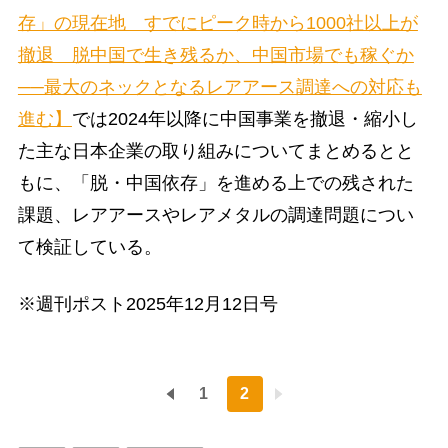
存」の現在地 すでにピーク時から1000社以上が
撤退 脱中国で生き残るか、中国市場でも稼ぐか
──最大のネックとなるレアアース調達への対応も
進む】
では2024年以降に中国事業を撤退・縮小し
た主な日本企業の取り組みについてまとめるとと
もに、「脱・中国依存」を進める上での残された
課題、レアアースやレアメタルの調達問題につい
て検証している。
※週刊ポスト2025年12月12日号
1
2